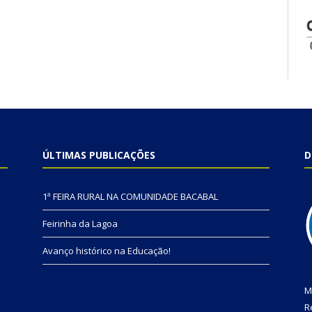
ÚLTIMAS PUBLICAÇÕES
D
1ª FEIRA RURAL NA COMUNIDADE BACABAL
Feirinha da Lagoa
Avanço histórico na Educação!
M
R