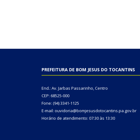
PREFEITURA DE BOM JESUS DO TOCANTINS
End.: Av. Jarbas Passarinho, Centro
CEP: 68525-000
Fone: (94) 3341-1125
E-mail: ouvidoria@bomjesusdotocantins.pa.gov.br
Horário de atendimento: 07:30 às 13:30