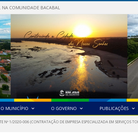
AL NA COMUNIDADE BACABAL
O MUNICÍPIO
O GOVERNO
PUBLICAÇÕES
TE Nº 1/2020-006 (CONTRATAÇÃO DE EMPRESA ESPECIALIZADA EM SERVIÇOS 