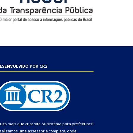
ESENVOLVIDO POR CR2
uito mais que
criar site
ou
sistema para prefeituras
!
ealizamos uma
assessoria
completa, onde