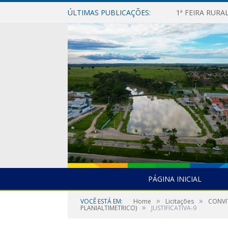
ÚLTIMAS PUBLICAÇÕES:
1ª FEIRA RUR
PÁGINA INICIAL
»
»
VOCÊ ESTÁ EM:
Home
Licitações
CONVI
»
PLANIALTIMETRICO)
JUSTIFICATIVA-9