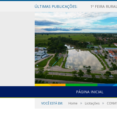
ÚLTIMAS PUBLICAÇÕES:
1ª FEIRA RUR
PÁGINA INICIAL
»
»
VOCÊ ESTÁ EM:
Home
Licitações
CONVI