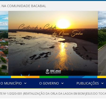
AL NA COMUNIDADE BACABAL
O MUNICÍPIO
O GOVERNO
PUBLICAÇÕES
TE Nº 1/2020-001 (REVITALIZAÇÃO DA ORLA DA LAGOA EM BOM JESUS DO TOCA