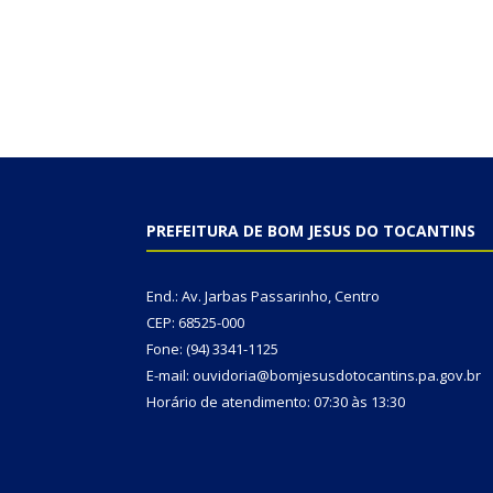
PREFEITURA DE BOM JESUS DO TOCANTINS
End.: Av. Jarbas Passarinho, Centro
CEP: 68525-000
Fone: (94) 3341-1125
E-mail: ouvidoria@bomjesusdotocantins.pa.gov.br
Horário de atendimento: 07:30 às 13:30