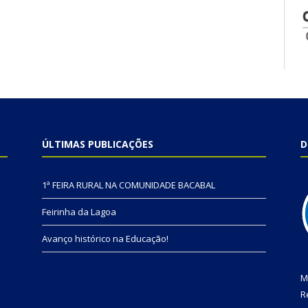
ÚLTIMAS PUBLICAÇÕES
D
1ª FEIRA RURAL NA COMUNIDADE BACABAL
Feirinha da Lagoa
Avanço histórico na Educação!
M
R