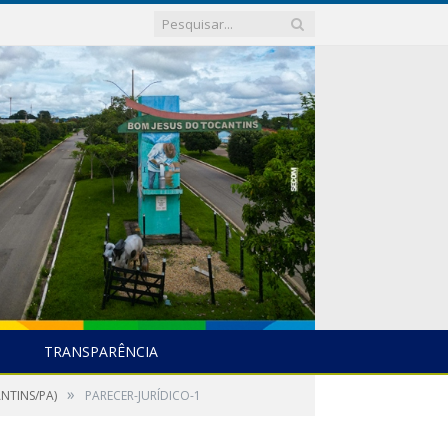
TRANSPARÊNCIA
»
NTINS/PA)
PARECER-JURÍDICO-1