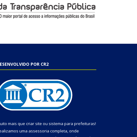
ESENVOLVIDO POR CR2
uito mais que
criar site
ou
sistema para prefeituras
!
ealizamos uma
assessoria
completa, onde