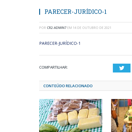
PARECER-JURÍDICO-1
POR
CR2-ADMIN7
EM
14 DE OUTUBRO DE 2021
PARECER-JURÍDICO-1
COMPARTILHAR:
Twi
CONTEÚDO RELACIONADO