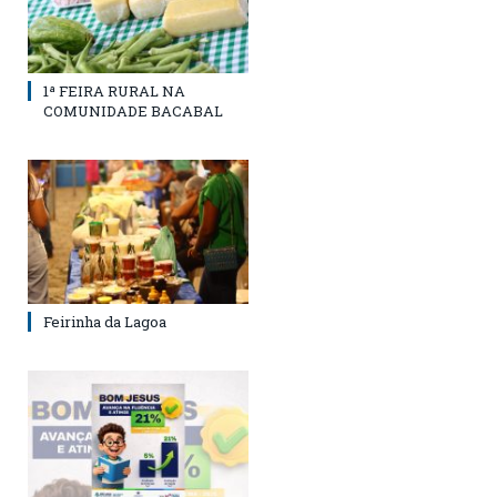
1ª FEIRA RURAL NA
COMUNIDADE BACABAL
Feirinha da Lagoa