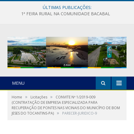
ÚLTIMAS PUBLICAÇÕES:
1ª FEIRA RURAL NA COMUNIDADE BACABAL
MENU
»
»
Home
Licitações
CONVITE Nº 1/2019-009
(CONTRATAÇÃO DE EMPRESA ESPECIALIZADA PARA
RECUPERAÇÃO DE PONTES NAS VICINAIS DO MUNICÍPIO DE BOM
»
JESES DO TOCANTINS-PA)
PARECER-JURIDICO-9