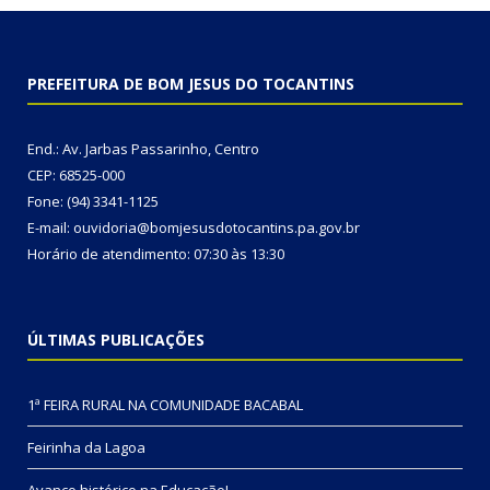
PREFEITURA DE BOM JESUS DO TOCANTINS
End.: Av. Jarbas Passarinho, Centro
CEP: 68525-000
Fone: (94) 3341-1125
E-mail: ouvidoria@bomjesusdotocantins.pa.gov.br
Horário de atendimento: 07:30 às 13:30
ÚLTIMAS PUBLICAÇÕES
1ª FEIRA RURAL NA COMUNIDADE BACABAL
Feirinha da Lagoa