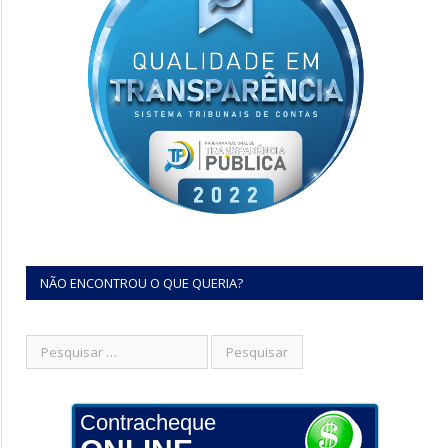
NÃO ENCONTROU O QUE QUERIA?
Contracheque