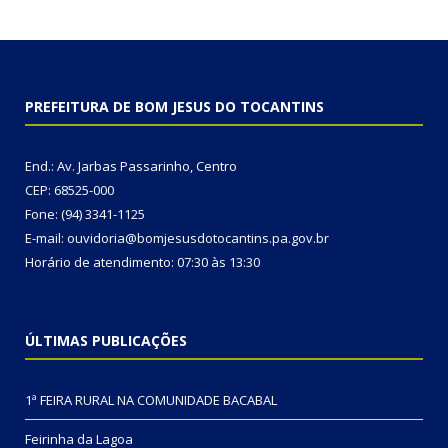
PREFEITURA DE BOM JESUS DO TOCANTINS
End.: Av. Jarbas Passarinho, Centro
CEP: 68525-000
Fone: (94) 3341-1125
E-mail: ouvidoria@bomjesusdotocantins.pa.gov.br
Horário de atendimento: 07:30 às 13:30
ÚLTIMAS PUBLICAÇÕES
1ª FEIRA RURAL NA COMUNIDADE BACABAL
Feirinha da Lagoa