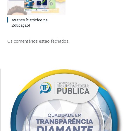
Avanço histórico na
Educação!
Os comentários estão fechados.