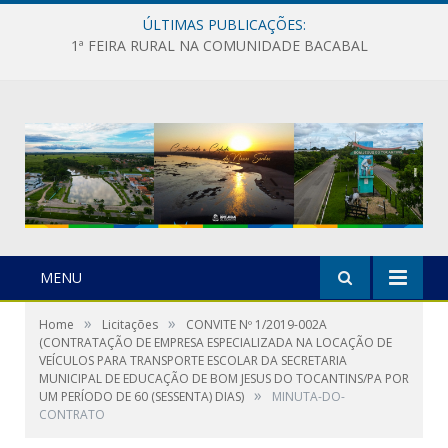
ÚLTIMAS PUBLICAÇÕES:
1ª FEIRA RURAL NA COMUNIDADE BACABAL
MENU
»
»
Home
Licitações
CONVITE Nº 1/2019-002A
(CONTRATAÇÃO DE EMPRESA ESPECIALIZADA NA LOCAÇÃO DE
VEÍCULOS PARA TRANSPORTE ESCOLAR DA SECRETARIA
MUNICIPAL DE EDUCAÇÃO DE BOM JESUS DO TOCANTINS/PA POR
»
UM PERÍODO DE 60 (SESSENTA) DIAS)
MINUTA-DO-
CONTRATO