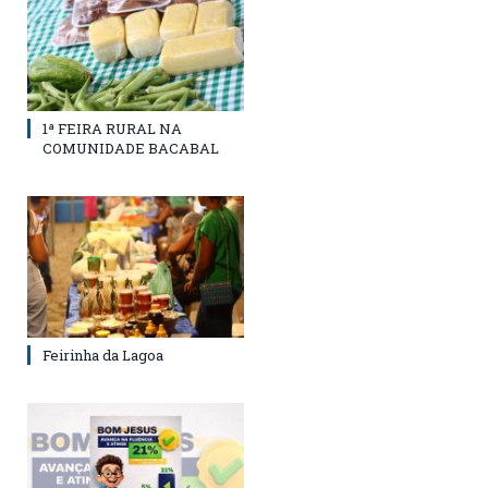
1ª FEIRA RURAL NA
COMUNIDADE BACABAL
Feirinha da Lagoa