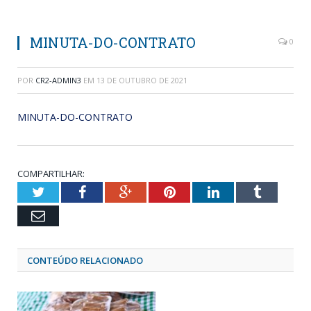
MINUTA-DO-CONTRATO
0
POR
CR2-ADMIN3
EM
13 DE OUTUBRO DE 2021
MINUTA-DO-CONTRATO
COMPARTILHAR:
Twitter
Facebook
Google+
Pinterest
LinkedIn
Tumblr
Email
CONTEÚDO RELACIONADO