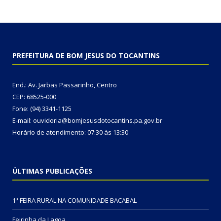
PREFEITURA DE BOM JESUS DO TOCANTINS
End.: Av. Jarbas Passarinho, Centro
CEP: 68525-000
Fone: (94) 3341-1125
E-mail: ouvidoria@bomjesusdotocantins.pa.gov.br
Horário de atendimento: 07:30 às 13:30
ÚLTIMAS PUBLICAÇÕES
1ª FEIRA RURAL NA COMUNIDADE BACABAL
Feirinha da Lagoa