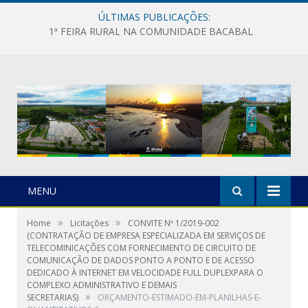
ÚLTIMAS PUBLICAÇÕES:
1ª FEIRA RURAL NA COMUNIDADE BACABAL
MENU
»
»
Home
Licitações
CONVITE Nº 1/2019-002
(CONTRATAÇÃO DE EMPRESA ESPECIALIZADA EM SERVIÇOS DE
TELECOMINICAÇÕES COM FORNECIMENTO DE CIRCUITO DE
COMUNICAÇÃO DE DADOS PONTO A PONTO E DE ACESSO
DEDICADO À INTERNET EM VELOCIDADE FULL DUPLEXPARA O
COMPLEXO ADMINISTRATIVO E DEMAIS
»
SECRETARIAS)
ORÇAMENTO-ESTIMADO-EM-PLANILHAS-E-