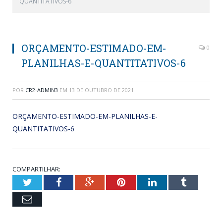
QUANTITATIVOS-6
ORÇAMENTO-ESTIMADO-EM-
0
PLANILHAS-E-QUANTITATIVOS-6
POR
CR2-ADMIN3
EM
13 DE OUTUBRO DE 2021
ORÇAMENTO-ESTIMADO-EM-PLANILHAS-E-
QUANTITATIVOS-6
COMPARTILHAR:
Twitter
Facebook
Google+
Pinterest
LinkedIn
Tumblr
Email