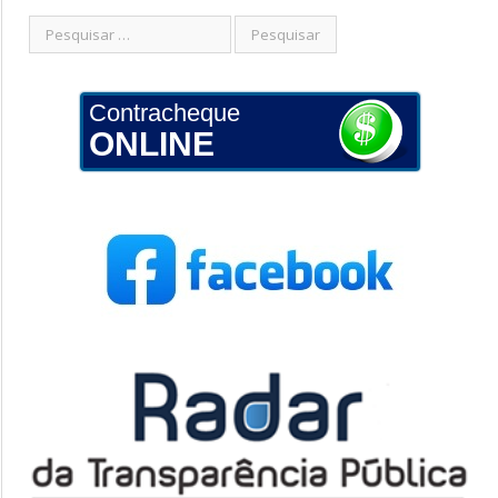
Contracheque
ONLINE