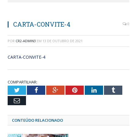
CARTA-CONVITE-4
0
POR
CR2-ADMIN3
EM
13 DE OUTUBRO DE 2021
CARTA-CONVITE-4
COMPARTILHAR:
Twitter
Facebook
Google+
Pinterest
LinkedIn
Tumblr
Email
CONTEÚDO RELACIONADO