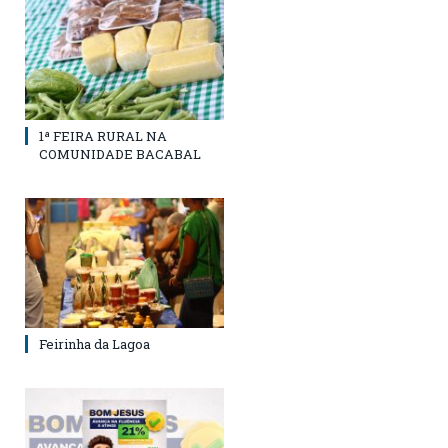
1ª FEIRA RURAL NA
COMUNIDADE BACABAL
Feirinha da Lagoa