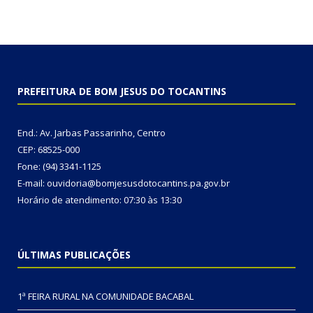
PREFEITURA DE BOM JESUS DO TOCANTINS
End.: Av. Jarbas Passarinho, Centro
CEP: 68525-000
Fone: (94) 3341-1125
E-mail: ouvidoria@bomjesusdotocantins.pa.gov.br
Horário de atendimento: 07:30 às 13:30
ÚLTIMAS PUBLICAÇÕES
1ª FEIRA RURAL NA COMUNIDADE BACABAL