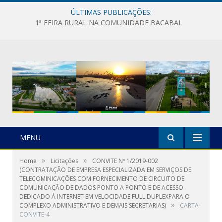
ÚLTIMAS PUBLICAÇÕES:
1ª FEIRA RURAL NA COMUNIDADE BACABAL
MENU
»
»
Home
Licitações
CONVITE Nº 1/2019-002
(CONTRATAÇÃO DE EMPRESA ESPECIALIZADA EM SERVIÇOS DE
TELECOMINICAÇÕES COM FORNECIMENTO DE CIRCUITO DE
COMUNICAÇÃO DE DADOS PONTO A PONTO E DE ACESSO
DEDICADO À INTERNET EM VELOCIDADE FULL DUPLEXPARA O
»
COMPLEXO ADMINISTRATIVO E DEMAIS SECRETARIAS)
CARTA-
CONVITE-4