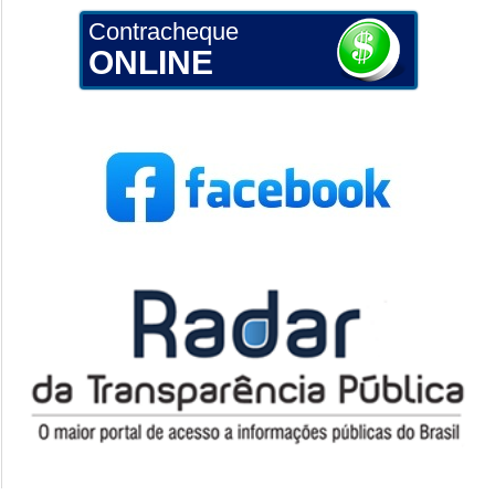
Contracheque
ONLINE