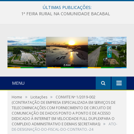
ÚLTIMAS PUBLICAÇÕES:
1ª FEIRA RURAL NA COMUNIDADE BACABAL
MENU
»
»
Home
Licitações
CONVITE Nº 1/2019-002
(CONTRATAÇÃO DE EMPRESA ESPECIALIZADA EM SERVIÇOS DE
TELECOMINICAÇÕES COM FORNECIMENTO DE CIRCUITO DE
COMUNICAÇÃO DE DADOS PONTO A PONTO E DE ACESSO
DEDICADO À INTERNET EM VELOCIDADE FULL DUPLEXPARA O
»
COMPLEXO ADMINISTRATIVO E DEMAIS SECRETARIAS)
ATO-
DE-DESIGNAÇÃO-DO-FISCAL-DO-CONTRATO.-24