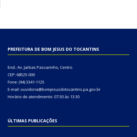
PREFEITURA DE BOM JESUS DO TOCANTINS
End.: Av. Jarbas Passarinho, Centro
CEP: 68525-000
Fone: (94) 3341-1125
E-mail: ouvidoria@bomjesusdotocantins.pa.gov.br
Horário de atendimento: 07:30 às 13:30
ÚLTIMAS PUBLICAÇÕES