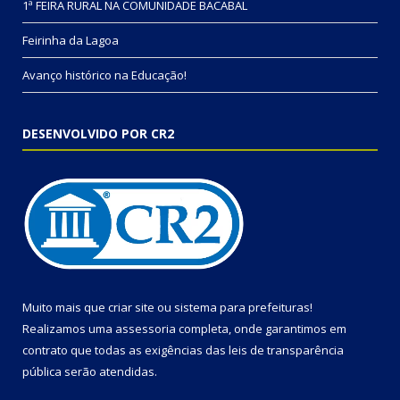
1ª FEIRA RURAL NA COMUNIDADE BACABAL
Feirinha da Lagoa
Avanço histórico na Educação!
DESENVOLVIDO POR CR2
Muito mais que
criar site
ou
sistema para prefeituras
!
Realizamos uma
assessoria
completa, onde garantimos em
contrato que todas as exigências das
leis de transparência
pública
serão atendidas.