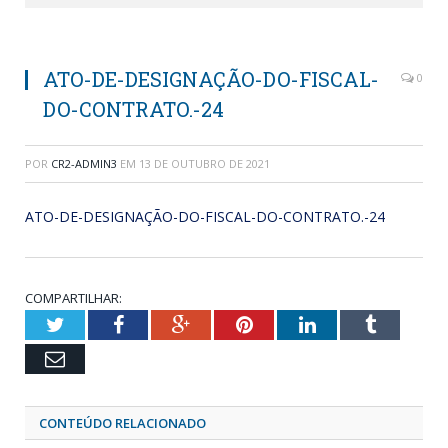
ATO-DE-DESIGNAÇÃO-DO-FISCAL-
0
DO-CONTRATO.-24
POR
CR2-ADMIN3
EM
13 DE OUTUBRO DE 2021
ATO-DE-DESIGNAÇÃO-DO-FISCAL-DO-CONTRATO.-24
COMPARTILHAR:
Twitter
Facebook
Google+
Pinterest
LinkedIn
Tumblr
Email
CONTEÚDO RELACIONADO