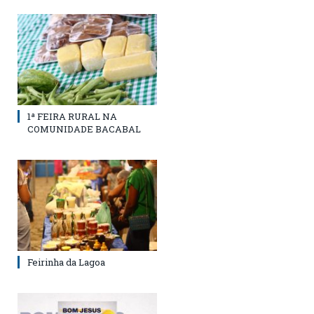
1ª FEIRA RURAL NA
COMUNIDADE BACABAL
Feirinha da Lagoa