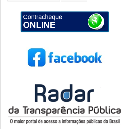
Contracheque
ONLINE