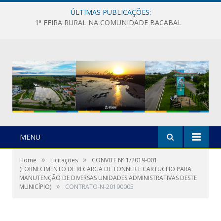
ÚLTIMAS PUBLICAÇÕES:
1ª FEIRA RURAL NA COMUNIDADE BACABAL
MENU
»
»
Home
Licitações
CONVITE Nº 1/2019-001
(FORNECIMENTO DE RECARGA DE TONNER E CARTUCHO PARA
MANUTENÇÃO DE DIVERSAS UNIDADES ADMINISTRATIVAS DESTE
»
MUNICÍPIO)
CONTRATO-N-20190005