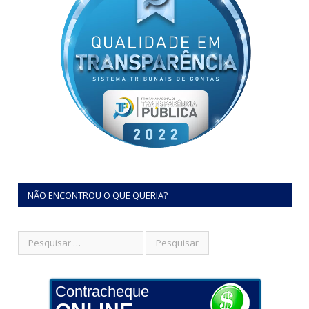
NÃO ENCONTROU O QUE QUERIA?
Contracheque