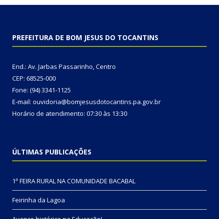
PREFEITURA DE BOM JESUS DO TOCANTINS
End.: Av. Jarbas Passarinho, Centro
CEP: 68525-000
Fone: (94) 3341-1125
E-mail: ouvidoria@bomjesusdotocantins.pa.gov.br
Horário de atendimento: 07:30 às 13:30
ÚLTIMAS PUBLICAÇÕES
1ª FEIRA RURAL NA COMUNIDADE BACABAL
Feirinha da Lagoa