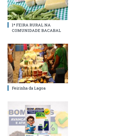
1ª FEIRA RURAL NA
COMUNIDADE BACABAL
Feirinha da Lagoa