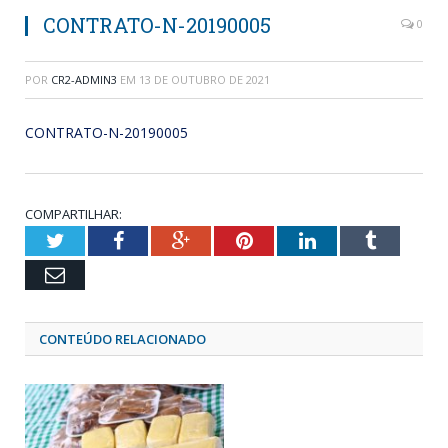
CONTRATO-N-20190005
0
POR
CR2-ADMIN3
EM
13 DE OUTUBRO DE 2021
CONTRATO-N-20190005
COMPARTILHAR:
Twitter
Facebook
Google+
Pinterest
LinkedIn
Tumblr
Email
CONTEÚDO RELACIONADO