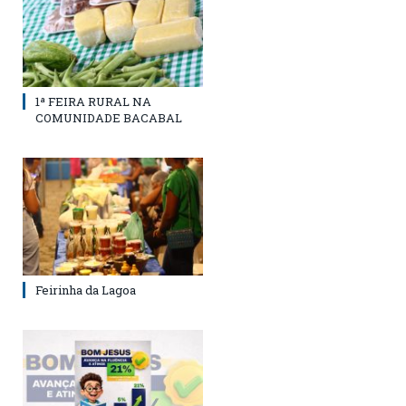
1ª FEIRA RURAL NA
COMUNIDADE BACABAL
Feirinha da Lagoa