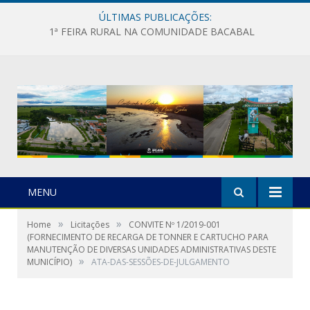
ÚLTIMAS PUBLICAÇÕES:
1ª FEIRA RURAL NA COMUNIDADE BACABAL
MENU
»
»
Home
Licitações
CONVITE Nº 1/2019-001
(FORNECIMENTO DE RECARGA DE TONNER E CARTUCHO PARA
MANUTENÇÃO DE DIVERSAS UNIDADES ADMINISTRATIVAS DESTE
»
MUNICÍPIO)
ATA-DAS-SESSÕES-DE-JULGAMENTO