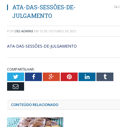
ATA-DAS-SESSÕES-DE-
0
JULGAMENTO
POR
CR2-ADMIN3
EM
13 DE OUTUBRO DE 2021
ATA-DAS-SESSÕES-DE-JULGAMENTO
COMPARTILHAR:
Twitter
Facebook
Google+
Pinterest
LinkedIn
Tumblr
Email
CONTEÚDO RELACIONADO