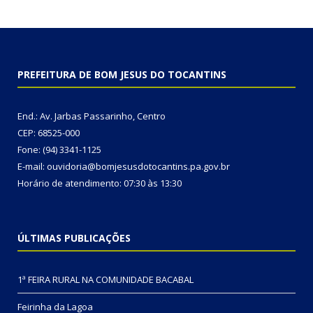
PREFEITURA DE BOM JESUS DO TOCANTINS
End.: Av. Jarbas Passarinho, Centro
CEP: 68525-000
Fone: (94) 3341-1125
E-mail: ouvidoria@bomjesusdotocantins.pa.gov.br
Horário de atendimento: 07:30 às 13:30
ÚLTIMAS PUBLICAÇÕES
1ª FEIRA RURAL NA COMUNIDADE BACABAL
Feirinha da Lagoa