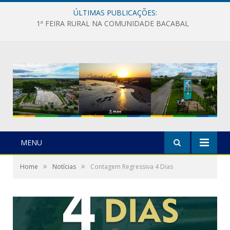
ÚLTIMAS PUBLICAÇÕES:
1ª FEIRA RURAL NA COMUNIDADE BACABAL
MENU
»
»
Home
Notícias
Contagem Regressiva 4 Dias