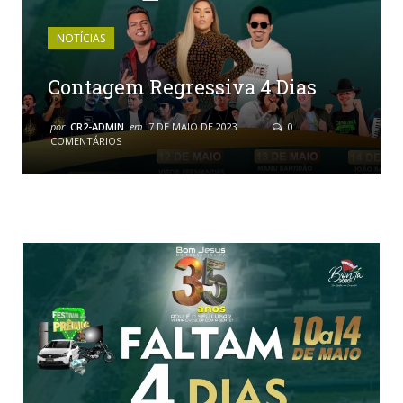
NOTÍCIAS
Contagem Regressiva 4 Dias
por
CR2-ADMIN
em
7 DE MAIO DE 2023
0
COMENTÁRIOS