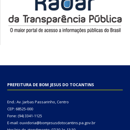
PREFEITURA DE BOM JESUS DO TOCANTINS
End.: Av. Jarbas Passarinho, Centro
CEP: 68525-000
Fone: (94) 3341-1125
E-mail: ouvidoria@bomjesusdotocantins.pa.gov.br
Horário de atendimento: 07:30 às 13:30