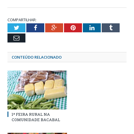
COMPARTILHAR:
Twitter
Facebook
Google+
Pinterest
LinkedIn
Tumblr
Email
CONTEÚDO RELACIONADO
1ª FEIRA RURAL NA
COMUNIDADE BACABAL