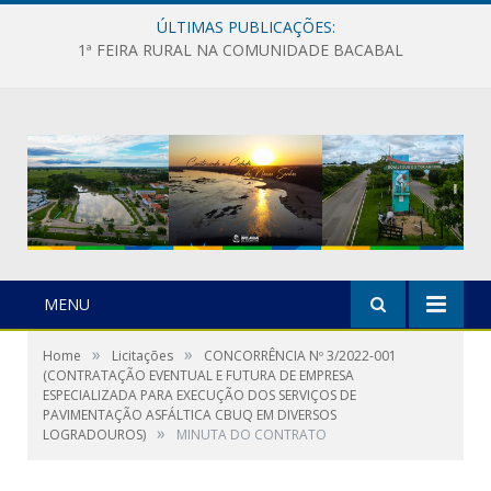
ÚLTIMAS PUBLICAÇÕES:
1ª FEIRA RURAL NA COMUNIDADE BACABAL
MENU
»
»
Home
Licitações
CONCORRÊNCIA Nº 3/2022-001
(CONTRATAÇÃO EVENTUAL E FUTURA DE EMPRESA
ESPECIALIZADA PARA EXECUÇÃO DOS SERVIÇOS DE
PAVIMENTAÇÃO ASFÁLTICA CBUQ EM DIVERSOS
»
LOGRADOUROS)
MINUTA DO CONTRATO