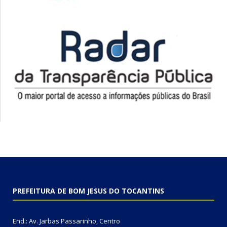
PREFEITURA DE BOM JESUS DO TOCANTINS
End.: Av. Jarbas Passarinho, Centro