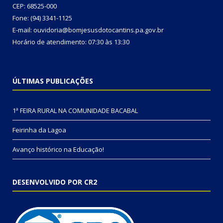
CEP: 68525-000
Fone: (94) 3341-1125
E-mail: ouvidoria@bomjesusdotocantins.pa.gov.br
Horário de atendimento: 07:30 às 13:30
ÚLTIMAS PUBLICAÇÕES
1ª FEIRA RURAL NA COMUNIDADE BACABAL
Feirinha da Lagoa
Avanço histórico na Educação!
DESENVOLVIDO POR CR2