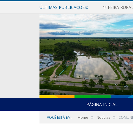
ÚLTIMAS PUBLICAÇÕES:
1ª FEIRA RUR
PÁGINA INICIAL
»
»
VOCÊ ESTÁ EM:
Home
Notícias
COMUNI