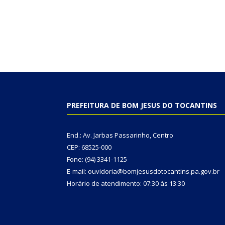
PREFEITURA DE BOM JESUS DO TOCANTINS
End.: Av. Jarbas Passarinho, Centro
CEP: 68525-000
Fone: (94) 3341-1125
E-mail: ouvidoria@bomjesusdotocantins.pa.gov.br
Horário de atendimento: 07:30 às 13:30