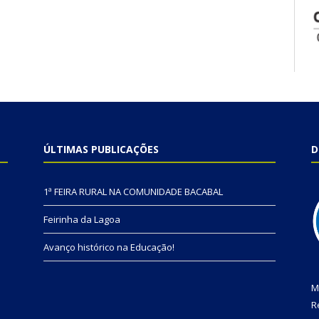
ÚLTIMAS PUBLICAÇÕES
D
1ª FEIRA RURAL NA COMUNIDADE BACABAL
Feirinha da Lagoa
Avanço histórico na Educação!
M
R