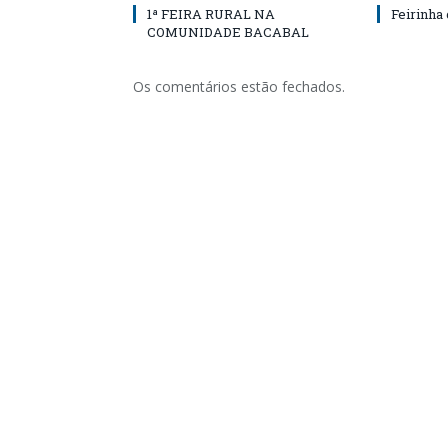
1ª FEIRA RURAL NA
Feirinha
COMUNIDADE BACABAL
Os comentários estão fechados.