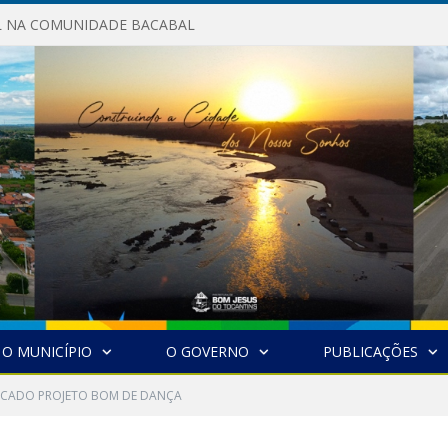
AL NA COMUNIDADE BACABAL
O MUNICÍPIO
O GOVERNO
PUBLICAÇÕES
CADO PROJETO BOM DE DANÇA