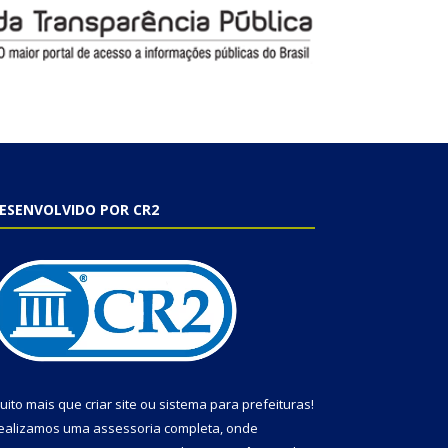
ESENVOLVIDO POR CR2
uito mais que
criar site
ou
sistema para prefeituras
!
ealizamos uma
assessoria
completa, onde