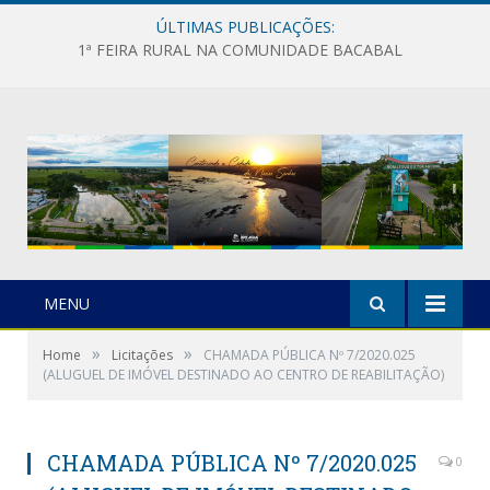
ÚLTIMAS PUBLICAÇÕES:
1ª FEIRA RURAL NA COMUNIDADE BACABAL
MENU
»
»
Home
Licitações
CHAMADA PÚBLICA Nº 7/2020.025
(ALUGUEL DE IMÓVEL DESTINADO AO CENTRO DE REABILITAÇÃO)
CHAMADA PÚBLICA Nº 7/2020.025
0