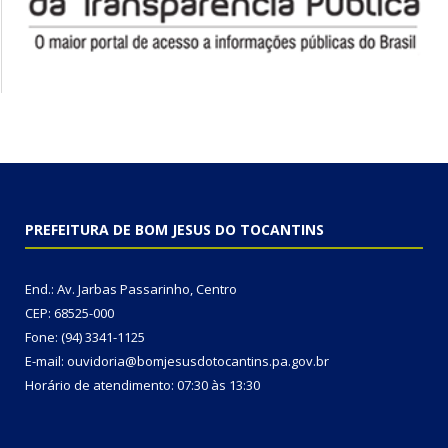
PREFEITURA DE BOM JESUS DO TOCANTINS
End.: Av. Jarbas Passarinho, Centro
CEP: 68525-000
Fone: (94) 3341-1125
E-mail: ouvidoria@bomjesusdotocantins.pa.gov.br
Horário de atendimento: 07:30 às 13:30