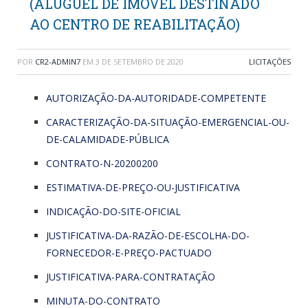
(ALUGUEL DE IMÓVEL DESTINADO
AO CENTRO DE REABILITAÇÃO)
POR
CR2-ADMIN7
EM
3 DE SETEMBRO DE 2020
LICITAÇÕES
AUTORIZAÇÃO-DA-AUTORIDADE-COMPETENTE
CARACTERIZAÇÃO-DA-SITUAÇÃO-EMERGENCIAL-OU-
DE-CALAMIDADE-PÚBLICA
CONTRATO-N-20200200
ESTIMATIVA-DE-PREÇO-OU-JUSTIFICATIVA
INDICAÇÃO-DO-SITE-OFICIAL
JUSTIFICATIVA-DA-RAZÃO-DE-ESCOLHA-DO-
FORNECEDOR-E-PREÇO-PACTUADO
JUSTIFICATIVA-PARA-CONTRATAÇÃO
MINUTA-DO-CONTRATO