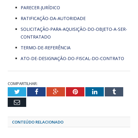
PARECER-JURÍDICO
RATIFICAÇÃO-DA-AUTORIDADE
SOLICITAÇÃO-PARA-AQUISIÇÃO-DO-OBJETO-A-SER-
CONTRATADO
TERMO-DE-REFERÊNCIA
ATO-DE-DESIGNAÇÃO-DO-FISCAL-DO-CONTRATO
COMPARTILHAR:
Twitter
Facebook
Google+
Pinterest
LinkedIn
Tumblr
Email
CONTEÚDO RELACIONADO