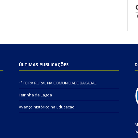
ÚLTIMAS PUBLICAÇÕES
D
1ª FEIRA RURAL NA COMUNIDADE BACABAL
Feirinha da Lagoa
Avanço histórico na Educação!
M
R