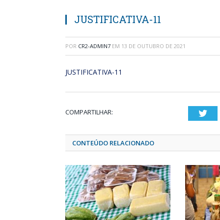
JUSTIFICATIVA-11
POR
CR2-ADMIN7
EM
13 DE OUTUBRO DE 2021
JUSTIFICATIVA-11
COMPARTILHAR:
Twi
CONTEÚDO RELACIONADO