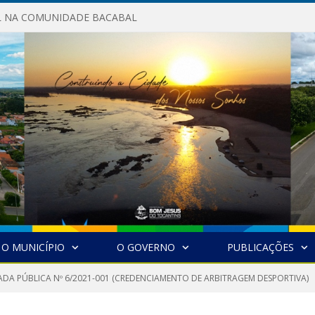
AL NA COMUNIDADE BACABAL
O MUNICÍPIO
O GOVERNO
PUBLICAÇÕES
DA PÚBLICA Nº 6/2021-001 (CREDENCIAMENTO DE ARBITRAGEM DESPORTIVA)