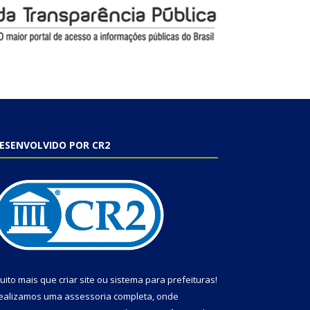
ESENVOLVIDO POR CR2
uito mais que
criar site
ou
sistema para prefeituras
!
ealizamos uma
assessoria
completa, onde