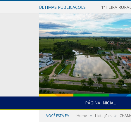
ÚLTIMAS PUBLICAÇÕES:
1ª FEIRA RUR
PÁGINA INICIAL
»
»
VOCÊ ESTÁ EM:
Home
Licitações
CHAMA