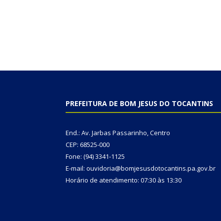
PREFEITURA DE BOM JESUS DO TOCANTINS
End.: Av. Jarbas Passarinho, Centro
CEP: 68525-000
Fone: (94) 3341-1125
E-mail: ouvidoria@bomjesusdotocantins.pa.gov.br
Horário de atendimento: 07:30 às 13:30