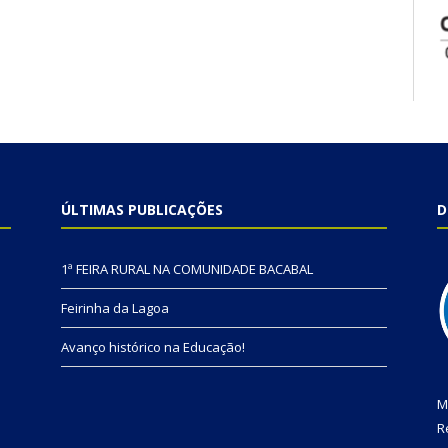
ÚLTIMAS PUBLICAÇÕES
D
1ª FEIRA RURAL NA COMUNIDADE BACABAL
Feirinha da Lagoa
Avanço histórico na Educação!
M
R