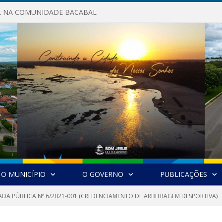
AL NA COMUNIDADE BACABAL
O MUNICÍPIO
O GOVERNO
PUBLICAÇÕES
DA PÚBLICA Nº 6/2021-001 (CREDENCIAMENTO DE ARBITRAGEM DESPORTIVA)