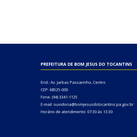
PREFEITURA DE BOM JESUS DO TOCANTINS
End.: Av. Jarbas Passarinho, Centro
CEP: 68525-000
Fone: (94) 3341-1125
E-mail: ouvidoria@bomjesusdotocantins.pa.gov.br
Horário de atendimento: 07:30 às 13:30