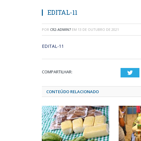
EDITAL-11
POR
CR2-ADMIN7
EM
13 DE OUTUBRO DE 2021
EDITAL-11
COMPARTILHAR:
Twi
CONTEÚDO RELACIONADO