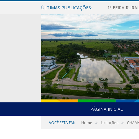
ÚLTIMAS PUBLICAÇÕES:
1ª FEIRA RUR
PÁGINA INICIAL
»
»
VOCÊ ESTÁ EM:
Home
Licitações
CHAMA