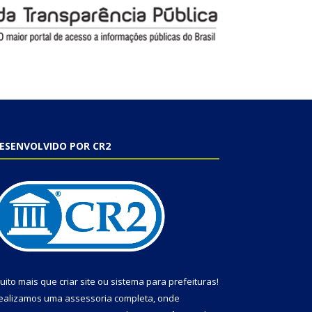
ESENVOLVIDO POR CR2
uito mais que
criar site
ou
sistema para prefeituras
!
ealizamos uma
assessoria
completa, onde