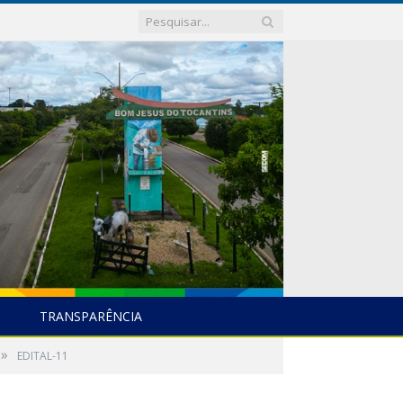
TRANSPARÊNCIA
»
EDITAL-11