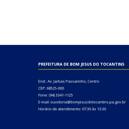
PREFEITURA DE BOM JESUS DO TOCANTINS
End.: Av. Jarbas Passarinho, Centro
CEP: 68525-000
Fone: (94) 3341-1125
E-mail: ouvidoria@bomjesusdotocantins.pa.gov.br
Horário de atendimento: 07:30 às 13:30