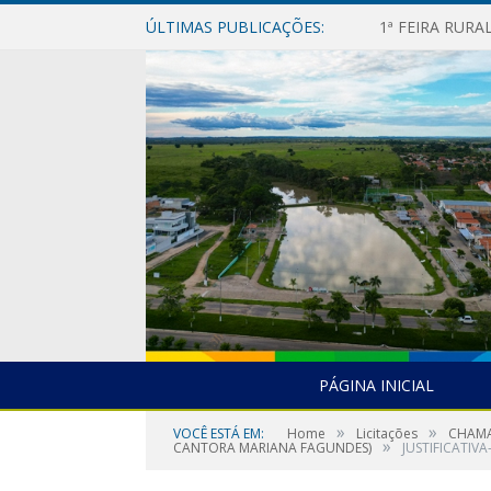
ÚLTIMAS PUBLICAÇÕES:
1ª FEIRA RUR
PÁGINA INICIAL
»
»
VOCÊ ESTÁ EM:
Home
Licitações
CHAMA
»
CANTORA MARIANA FAGUNDES)
JUSTIFICATIV