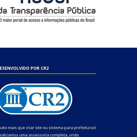
ESENVOLVIDO POR CR2
uito mais que
criar site
ou
sistema para prefeituras
!
ealizamos uma
assessoria
completa, onde