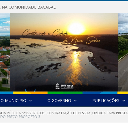
AL NA COMUNIDADE BACABAL
O MUNICÍPIO
O GOVERNO
PUBLICAÇÕES
DA PÚBLICA Nº 6/2020-005 (CONTRATAÇÃO DE PESSOA JURÍDICA PARA PRESTA
A-DO-PREÇO-PROPOSTO-3