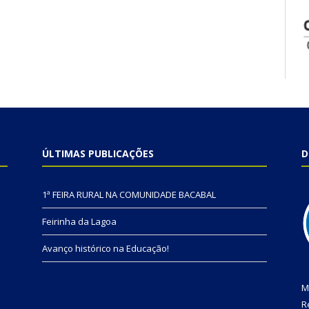
ÚLTIMAS PUBLICAÇÕES
D
1ª FEIRA RURAL NA COMUNIDADE BACABAL
Feirinha da Lagoa
Avanço histórico na Educação!
M
R