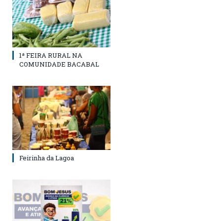
1ª FEIRA RURAL NA
COMUNIDADE BACABAL
Feirinha da Lagoa