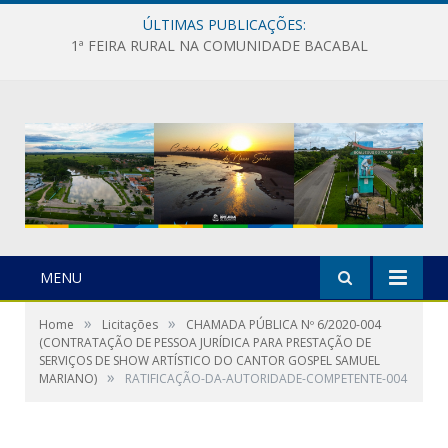
ÚLTIMAS PUBLICAÇÕES:
1ª FEIRA RURAL NA COMUNIDADE BACABAL
MENU
»
»
Home
Licitações
CHAMADA PÚBLICA Nº 6/2020-004
(CONTRATAÇÃO DE PESSOA JURÍDICA PARA PRESTAÇÃO DE
SERVIÇOS DE SHOW ARTÍSTICO DO CANTOR GOSPEL SAMUEL
»
MARIANO)
RATIFICAÇÃO-DA-AUTORIDADE-COMPETENTE-004