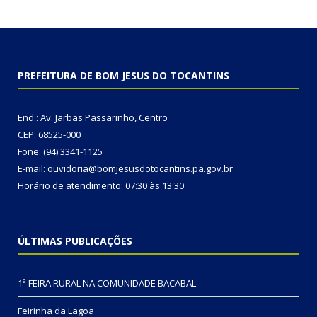
PREFEITURA DE BOM JESUS DO TOCANTINS
End.: Av. Jarbas Passarinho, Centro
CEP: 68525-000
Fone: (94) 3341-1125
E-mail: ouvidoria@bomjesusdotocantins.pa.gov.br
Horário de atendimento: 07:30 às 13:30
ÚLTIMAS PUBLICAÇÕES
1ª FEIRA RURAL NA COMUNIDADE BACABAL
Feirinha da Lagoa