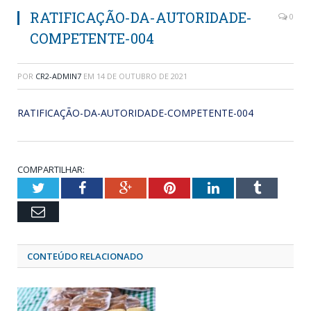
RATIFICAÇÃO-DA-AUTORIDADE-
0
COMPETENTE-004
POR
CR2-ADMIN7
EM
14 DE OUTUBRO DE 2021
RATIFICAÇÃO-DA-AUTORIDADE-COMPETENTE-004
COMPARTILHAR:
Twitter
Facebook
Google+
Pinterest
LinkedIn
Tumblr
Email
CONTEÚDO RELACIONADO