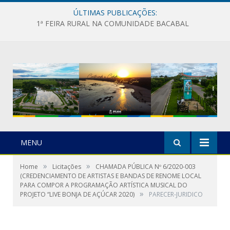
ÚLTIMAS PUBLICAÇÕES:
1ª FEIRA RURAL NA COMUNIDADE BACABAL
MENU
»
»
Home
Licitações
CHAMADA PÚBLICA Nº 6/2020-003
(CREDENCIAMENTO DE ARTISTAS E BANDAS DE RENOME LOCAL
PARA COMPOR A PROGRAMAÇÃO ARTÍSTICA MUSICAL DO
»
PROJETO “LIVE BONJA DE AÇÚCAR 2020)
PARECER-JURIDICO