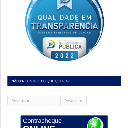
NÃO ENCONTROU O QUE QUERIA?
Contracheque