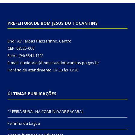
PREFEITURA DE BOM JESUS DO TOCANTINS
End.: Av. Jarbas Passarinho, Centro
CEP: 68525-000
Fone: (94) 3341-1125
E-mail: ouvidoria@bomjesusdotocantins.pa.gov.br
Horário de atendimento: 07:30 às 13:30
ÚLTIMAS PUBLICAÇÕES
1ª FEIRA RURAL NA COMUNIDADE BACABAL
Feirinha da Lagoa