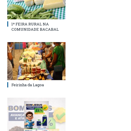
1ª FEIRA RURAL NA
COMUNIDADE BACABAL
Feirinha da Lagoa