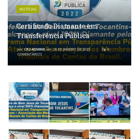
NOTÍCIAS
Certificado Diamante em
Transferência Pública
por
CR2-ADMIN8
em
26 DE JANEIRO DE 2023
0
COMENTÁRIOS