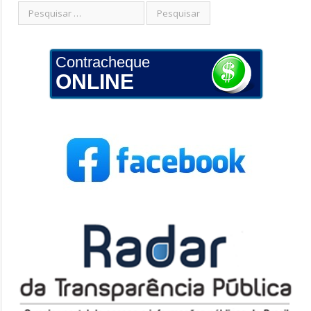
Contracheque
ONLINE