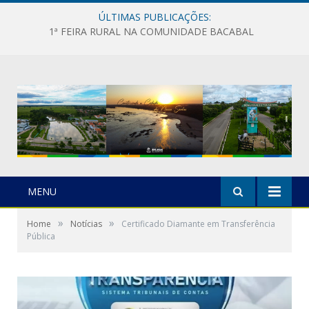
ÚLTIMAS PUBLICAÇÕES:
1ª FEIRA RURAL NA COMUNIDADE BACABAL
MENU
»
»
Home
Notícias
Certificado Diamante em Transferência
Pública