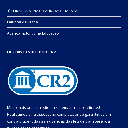
1ª FEIRA RURAL NA COMUNIDADE BACABAL
Feirinha da Lagoa
Avanço histórico na Educação!
DESENVOLVIDO POR CR2
Muito mais que
criar site
ou
sistema para prefeituras
!
Realizamos uma
assessoria
completa, onde garantimos em
contrato que todas as exigências das
leis de transparência
pública
serão atendidas.