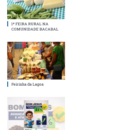
1ª FEIRA RURAL NA
COMUNIDADE BACABAL
Feirinha da Lagoa