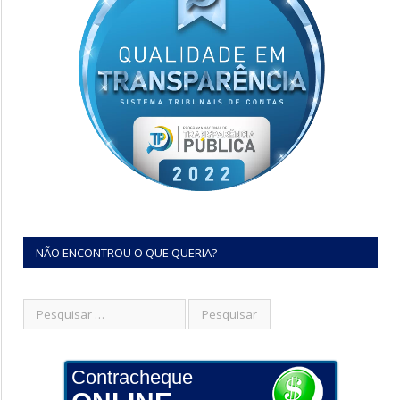
NÃO ENCONTROU O QUE QUERIA?
Contracheque