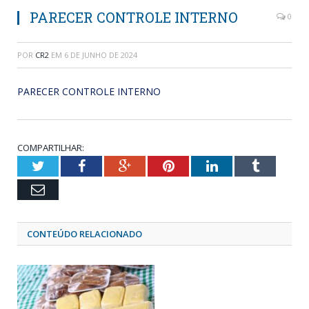
PARECER CONTROLE INTERNO
0
POR
CR2
EM
6 DE JUNHO DE 2024
PARECER CONTROLE INTERNO
COMPARTILHAR:
Twitter
Facebook
Google+
Pinterest
LinkedIn
Tumblr
Email
CONTEÚDO RELACIONADO