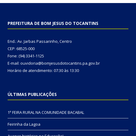
PREFEITURA DE BOM JESUS DO TOCANTINS
End.: Av. Jarbas Passarinho, Centro
CEP: 68525-000
Fone: (94) 3341-1125
E-mail: ouvidoria@bomjesusdotocantins.pa.gov.br
Horário de atendimento: 07:30 às 13:30
ÚLTIMAS PUBLICAÇÕES
1ª FEIRA RURAL NA COMUNIDADE BACABAL
Feirinha da Lagoa