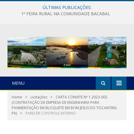
ÚLTIMAS PUBLICAÇÕES:
1ª FEIRA RURAL NA COMUNIDADE BACABAL
MENU
»
»
Home
Licitações
CARTA CONVITE Nº 1.2023-002
(CONTRATAÇÃO DE EMPRESA DE ENGENHARIA PARA
PAVIMENTAÇÃO EM BLOQUETE EM BOM JESUS DO TOCANTINS-
»
PA)
PARECER CONTROLE INTERNO