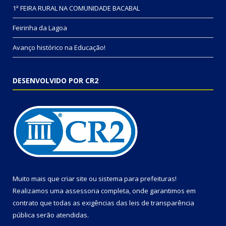
1ª FEIRA RURAL NA COMUNIDADE BACABAL
Feirinha da Lagoa
Avanço histórico na Educação!
DESENVOLVIDO POR CR2
Muito mais que
criar site
ou
sistema para prefeituras
!
Realizamos uma
assessoria
completa, onde garantimos em
contrato que todas as exigências das
leis de transparência
pública
serão atendidas.