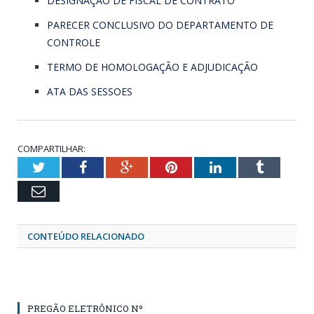
DESIGNAÇÃO DE FISCAL DE CONTRATO
PARECER CONCLUSIVO DO DEPARTAMENTO DE
CONTROLE
TERMO DE HOMOLOGAÇÃO E ADJUDICAÇÃO
ATA DAS SESSOES
COMPARTILHAR:
Twitter
Facebook
Google+
Pinterest
LinkedIn
Tumblr
Email
CONTEÚDO RELACIONADO
PREGÃO ELETRÔNICO Nº