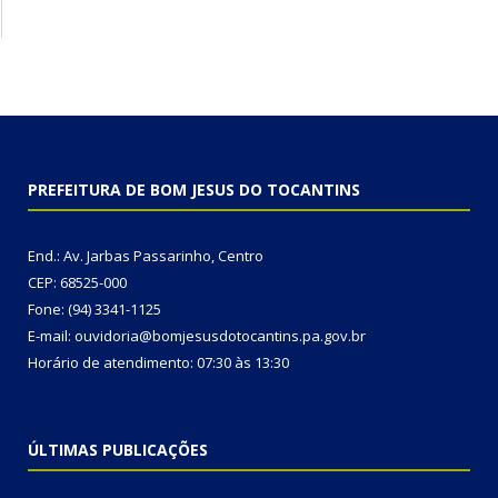
PREFEITURA DE BOM JESUS DO TOCANTINS
End.: Av. Jarbas Passarinho, Centro
CEP: 68525-000
Fone: (94) 3341-1125
E-mail: ouvidoria@bomjesusdotocantins.pa.gov.br
Horário de atendimento: 07:30 às 13:30
ÚLTIMAS PUBLICAÇÕES