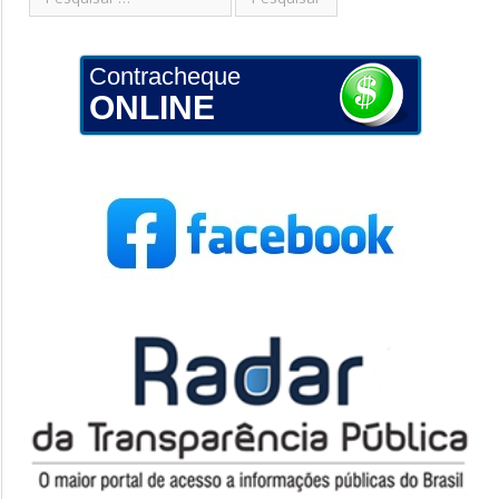
Contracheque
ONLINE