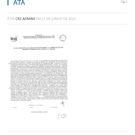
ATA
0
POR
CR2-ADMIN3
EM
21 DE JUNHO DE 2022