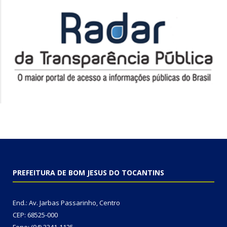
PREFEITURA DE BOM JESUS DO TOCANTINS
End.: Av. Jarbas Passarinho, Centro
CEP: 68525-000