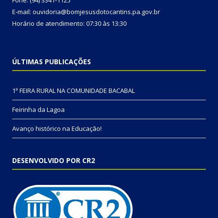
Fone: (94) 3341-1125
E-mail: ouvidoria@bomjesusdotocantins.pa.gov.br
Horário de atendimento: 07:30 às 13:30
ÚLTIMAS PUBLICAÇÕES
1ª FEIRA RURAL NA COMUNIDADE BACABAL
Feirinha da Lagoa
Avanço histórico na Educação!
DESENVOLVIDO POR CR2