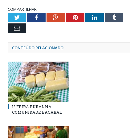
COMPARTILHAR:
Twitter
Facebook
Google+
Pinterest
LinkedIn
Tumblr
Email
CONTEÚDO RELACIONADO
1ª FEIRA RURAL NA
COMUNIDADE BACABAL