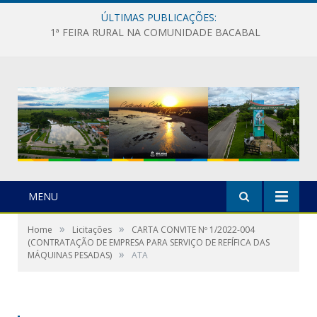
ÚLTIMAS PUBLICAÇÕES:
1ª FEIRA RURAL NA COMUNIDADE BACABAL
MENU
»
»
Home
Licitações
CARTA CONVITE Nº 1/2022-004
(CONTRATAÇÃO DE EMPRESA PARA SERVIÇO DE REFÍFICA DAS
»
MÁQUINAS PESADAS)
ATA