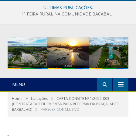
ÚLTIMAS PUBLICAÇÕES:
1ª FEIRA RURAL NA COMUNIDADE BACABAL
MENU
»
»
Home
Licitações
CARTA CONVITE Nº 1/2022-003
(CONTRATAÇÃO DE EMPRESA PARA REFORMA DA PRAÇA JADER
»
BARBALHO)
PARECER CONCLUSIVO