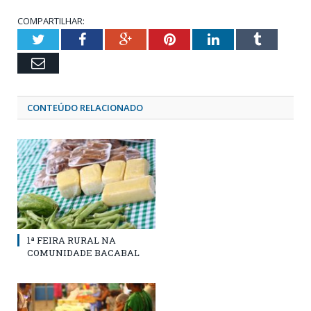
COMPARTILHAR:
Twitter
Facebook
Google+
Pinterest
LinkedIn
Tumblr
Email
CONTEÚDO RELACIONADO
1ª FEIRA RURAL NA
COMUNIDADE BACABAL