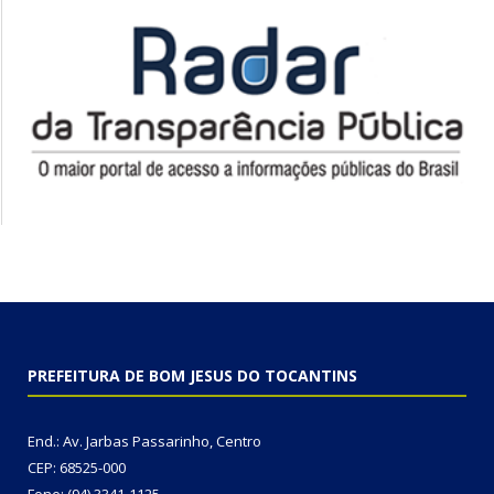
PREFEITURA DE BOM JESUS DO TOCANTINS
End.: Av. Jarbas Passarinho, Centro
CEP: 68525-000