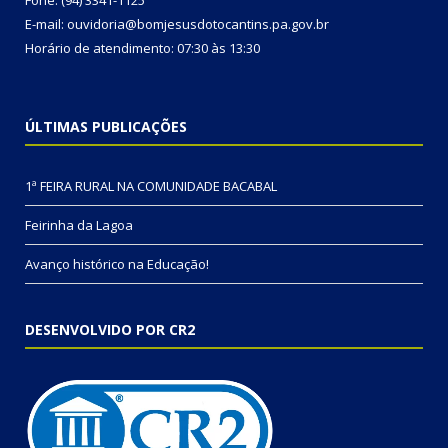
Fone: (94) 3341-1125
E-mail: ouvidoria@bomjesusdotocantins.pa.gov.br
Horário de atendimento: 07:30 às 13:30
ÚLTIMAS PUBLICAÇÕES
1ª FEIRA RURAL NA COMUNIDADE BACABAL
Feirinha da Lagoa
Avanço histórico na Educação!
DESENVOLVIDO POR CR2