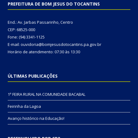
PREFEITURA DE BOM JESUS DO TOCANTINS
End.: Av. Jarbas Passarinho, Centro
CEP: 68525-000
Fone: (94) 3341-1125
E-mail: ouvidoria@bomjesusdotocantins.pa.gov.br
Horário de atendimento: 07:30 às 13:30
ÚLTIMAS PUBLICAÇÕES
1ª FEIRA RURAL NA COMUNIDADE BACABAL
Feirinha da Lagoa
Avanço histórico na Educação!