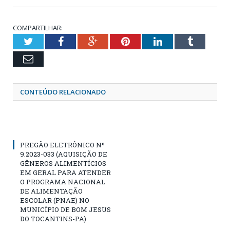
COMPARTILHAR:
Twitter
Facebook
Google+
Pinterest
LinkedIn
Tumblr
Email
CONTEÚDO RELACIONADO
PREGÃO ELETRÔNICO Nº
9.2023-033 (AQUISIÇÃO DE
GÊNEROS ALIMENTÍCIOS
EM GERAL PARA ATENDER
O PROGRAMA NACIONAL
DE ALIMENTAÇÃO
ESCOLAR (PNAE) NO
MUNICÍPIO DE BOM JESUS
DO TOCANTINS-PA)