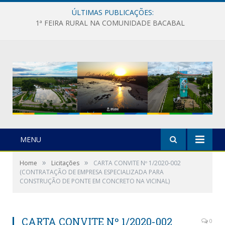
ÚLTIMAS PUBLICAÇÕES:
1ª FEIRA RURAL NA COMUNIDADE BACABAL
MENU
»
»
Home
Licitações
CARTA CONVITE Nº 1/2020-002
(CONTRATAÇÃO DE EMPRESA ESPECIALIZADA PARA
CONSTRUÇÃO DE PONTE EM CONCRETO NA VICINAL)
CARTA CONVITE Nº 1/2020-002
0