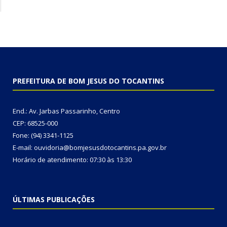
PREFEITURA DE BOM JESUS DO TOCANTINS
End.: Av. Jarbas Passarinho, Centro
CEP: 68525-000
Fone: (94) 3341-1125
E-mail: ouvidoria@bomjesusdotocantins.pa.gov.br
Horário de atendimento: 07:30 às 13:30
ÚLTIMAS PUBLICAÇÕES