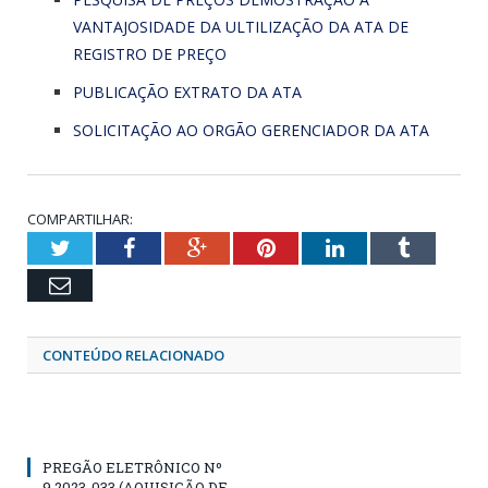
VANTAJOSIDADE DA ULTILIZAÇÃO DA ATA DE
REGISTRO DE PREÇO
PUBLICAÇÃO EXTRATO DA ATA
SOLICITAÇÃO AO ORGÃO GERENCIADOR DA ATA
COMPARTILHAR:
Twitter
Facebook
Google+
Pinterest
LinkedIn
Tumblr
Email
CONTEÚDO RELACIONADO
PREGÃO ELETRÔNICO Nº
9.2023-033 (AQUISIÇÃO DE