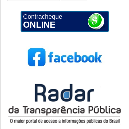
Contracheque
ONLINE