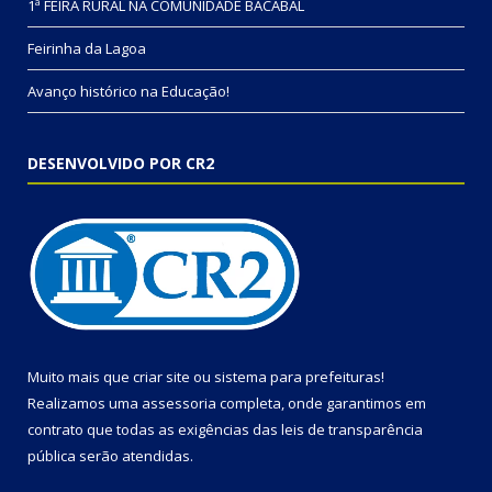
1ª FEIRA RURAL NA COMUNIDADE BACABAL
Feirinha da Lagoa
Avanço histórico na Educação!
DESENVOLVIDO POR CR2
Muito mais que
criar site
ou
sistema para prefeituras
!
Realizamos uma
assessoria
completa, onde garantimos em
contrato que todas as exigências das
leis de transparência
pública
serão atendidas.