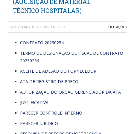
(AQUISIÇÃO DE MATERIAL
TÉCNICO HOSPITALAR)
POR
CR2
EM
6 DE OUTUBRO DE 2023
LICITAÇÕES
CONTRATO 20230254
TERMO DE DESIGNAÇÃO DE FISCAL DE CONTRATO
20230254
ACEITE DE ADESÃO DO FORNECEDOR
ATA DE REGISTRO DE PREÇO
AUTORIZAÇÃO DO ORGÃO GERENCIADOR DA ATA
JUSTIFICATIVA
PARECER CONTROLE INTERNO
PARECER JURIDICO
PESQUISA DE PREÇOS DEMOSTRAÇÃO A