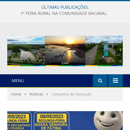
ÚLTIMAS PUBLICAÇÕES:
1ª FEIRA RURAL NA COMUNIDADE BACABAL
MENU
»
»
Home
Notícias
Campanha de Vacinação