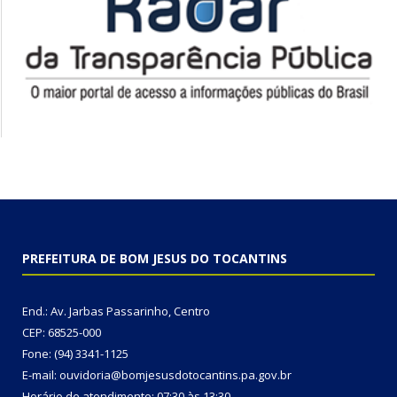
PREFEITURA DE BOM JESUS DO TOCANTINS
End.: Av. Jarbas Passarinho, Centro
CEP: 68525-000
Fone: (94) 3341-1125
E-mail: ouvidoria@bomjesusdotocantins.pa.gov.br
Horário de atendimento: 07:30 às 13:30