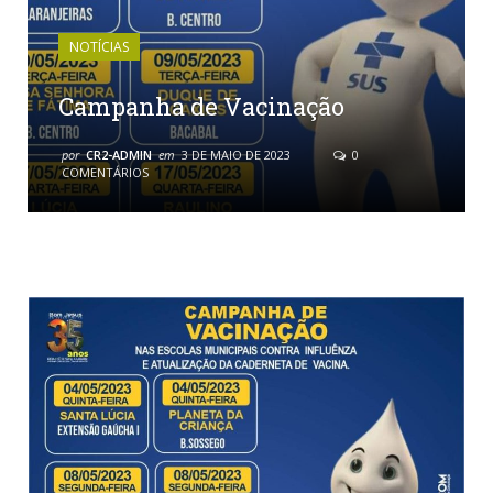
NOTÍCIAS
Campanha de Vacinação
por
CR2-ADMIN
em
3 DE MAIO DE 2023
0
COMENTÁRIOS