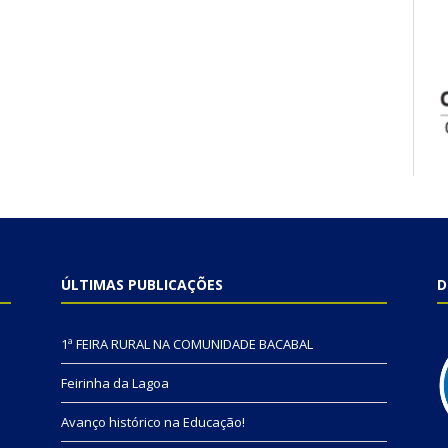
ÚLTIMAS PUBLICAÇÕES
D
1ª FEIRA RURAL NA COMUNIDADE BACABAL
Feirinha da Lagoa
Avanço histórico na Educação!