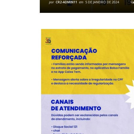
por
CR2-ADMIN11
em
5 DE JANEIRO DE 2024