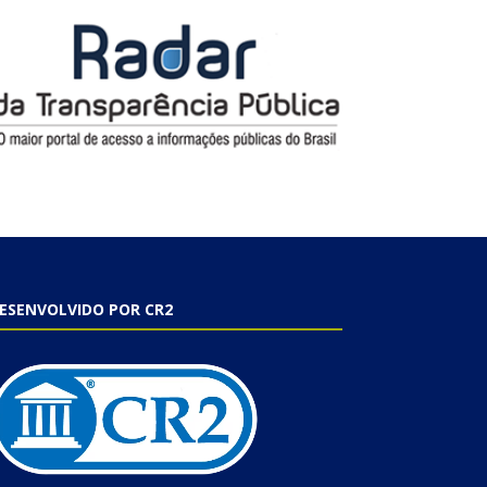
ESENVOLVIDO POR CR2