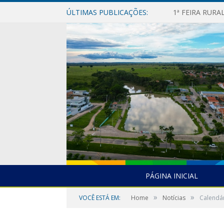
ÚLTIMAS PUBLICAÇÕES:
1ª FEIRA RUR
PÁGINA INICIAL
»
»
VOCÊ ESTÁ EM:
Home
Notícias
Calendár