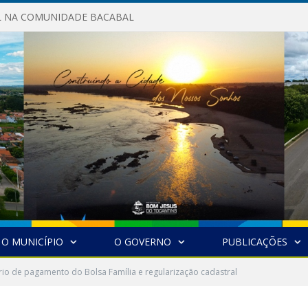
AL NA COMUNIDADE BACABAL
O MUNICÍPIO
O GOVERNO
PUBLICAÇÕES
io de pagamento do Bolsa Família e regularização cadastral