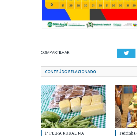
COMPARTILHAR:
Twi
CONTEÚDO RELACIONADO
1ª FEIRA RURAL NA
Feirinha