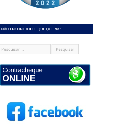
NÃO ENCONTROU O QUE QUERIA?
Contracheque
ONLINE