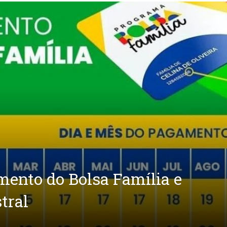
mento do Bolsa Família e
tral