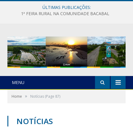
ÚLTIMAS PUBLICAÇÕES:
1ª FEIRA RURAL NA COMUNIDADE BACABAL
MENU
»
Home
Notícias
(Page 87)
NOTÍCIAS