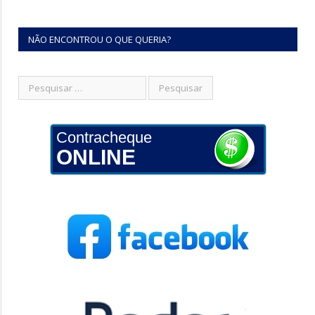
NÃO ENCONTROU O QUE QUERIA?
Contracheque
ONLINE