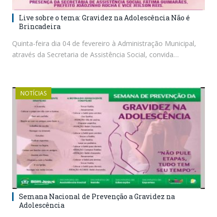
Live sobre o tema: Gravidez na Adolescência Não é
Brincadeira
Quinta-feira dia 04 de fevereiro à Administração Municipal,
através da Secretaria de Assistência Social, convida…
NOTÍCIAS
Semana Nacional de Prevenção a Gravidez na
Adolescência