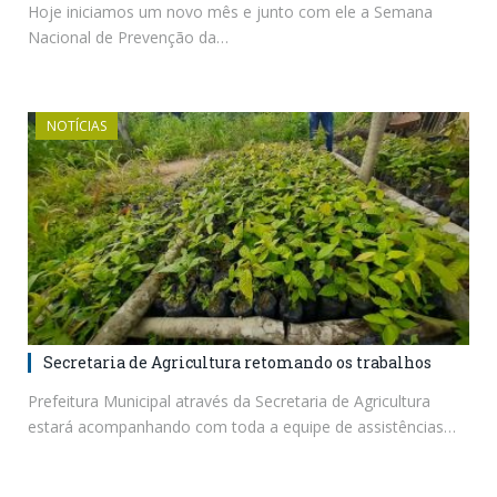
Hoje iniciamos um novo mês e junto com ele a Semana
Nacional de Prevenção da…
NOTÍCIAS
Secretaria de Agricultura retomando os trabalhos
Prefeitura Municipal através da Secretaria de Agricultura
estará acompanhando com toda a equipe de assistências…