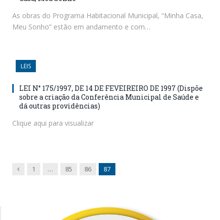
As obras do Programa Habitacional Municipal, “Minha Casa,
Meu Sonho” estão em andamento e com…
LEIS
LEI N° 175/1997, DE 14 DE FEVEIREIRO DE 1997 (Dispõe
sobre a criação da Conferência Municipal de Saúde e
dá outras providências)
Clique aqui para visualizar
Previous
1
…
85
86
87