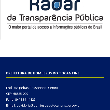
PREFEITURA DE BOM JESUS DO TOCANTINS
End.: Av. Jarbas Passarinho, Centro
CEP: 68525-000
Fone: (94) 3341-1125
E-mail: ouvidoria@bomjesusdotocantins.pa.gov.br