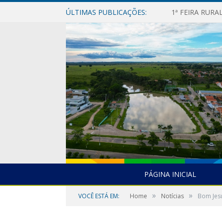
ÚLTIMAS PUBLICAÇÕES:
1ª FEIRA RUR
PÁGINA INICIAL
»
»
VOCÊ ESTÁ EM:
Home
Notícias
Bom Jesu