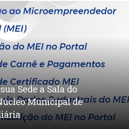
ua Sede a Sala do
úcleo Municipal de
iária