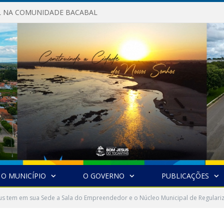
AL NA COMUNIDADE BACABAL
O MUNICÍPIO
O GOVERNO
PUBLICAÇÕES
s tem em sua Sede a Sala do Empreendedor e o Núcleo Municipal de Regulari