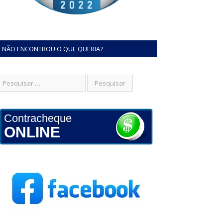
NÃO ENCONTROU O QUE QUERIA?
Contracheque
ONLINE