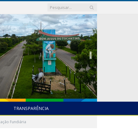
TRANSPARÊNCIA
zação Fundiária