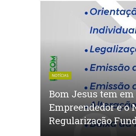
NOTÍCIAS
Bom Jesus tem em s
Empreendedor e o N
Regularização Fund