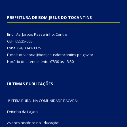
PREFEITURA DE BOM JESUS DO TOCANTINS
End.: Av. Jarbas Passarinho, Centro
CEP: 68525-000
Fone: (94) 3341-1125
E-mail: ouvidoria@bomjesusdotocantins.pa.gov.br
Horário de atendimento: 07:30 às 13:30
ÚLTIMAS PUBLICAÇÕES
1ª FEIRA RURAL NA COMUNIDADE BACABAL
Feirinha da Lagoa
Avanço histórico na Educação!