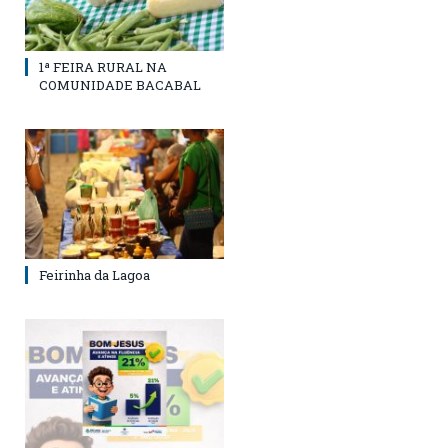
1ª FEIRA RURAL NA
COMUNIDADE BACABAL
Feirinha da Lagoa