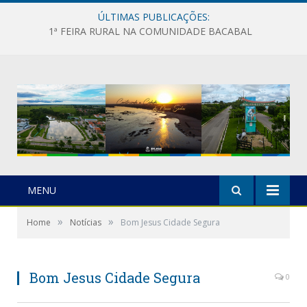
ÚLTIMAS PUBLICAÇÕES:
1ª FEIRA RURAL NA COMUNIDADE BACABAL
MENU
»
»
Home
Notícias
Bom Jesus Cidade Segura
Bom Jesus Cidade Segura
0