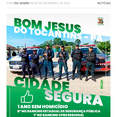
POR
CR2-ADMIN
EM
20 DE DEZEMBRO DE 2023
NOTÍCIAS