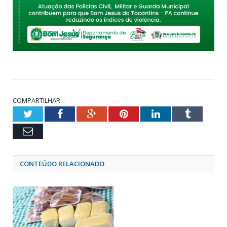
COMPARTILHAR:
Twitter
Facebook
Google+
Pinterest
LinkedIn
Tumblr
Email
CONTEÚDO RELACIONADO