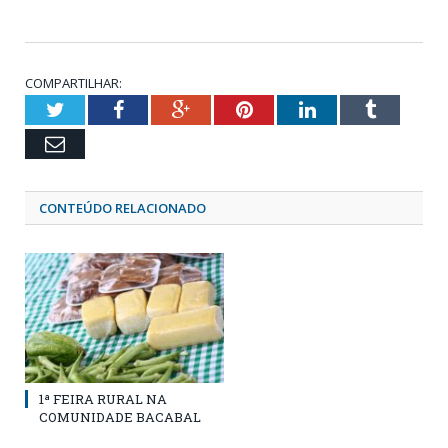
COMPARTILHAR:
Twitter
Facebook
Google+
Pinterest
LinkedIn
Tumblr
Email
CONTEÚDO RELACIONADO
1ª FEIRA RURAL NA
COMUNIDADE BACABAL