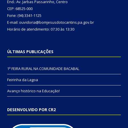
End.: Av. Jarbas Passarinho, Centro
CEP: 68525-000
Fone: (94) 3341-1125
E-mail: ouvidoria@bomjesusdotocantins.pa.gov.br
Horário de atendimento: 07:30 às 13:30
ÚLTIMAS PUBLICAÇÕES
1ª FEIRA RURAL NA COMUNIDADE BACABAL
Feirinha da Lagoa
Avanço histórico na Educação!
DESENVOLVIDO POR CR2