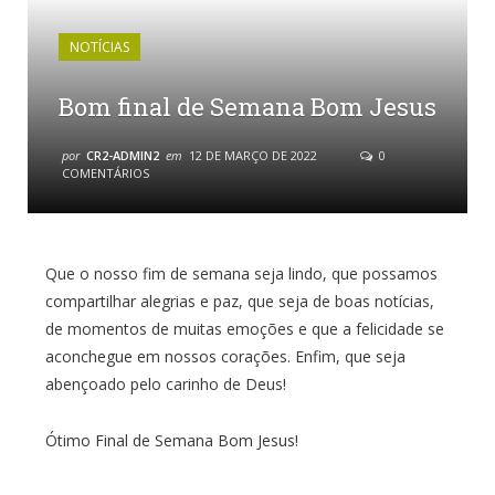
NOTÍCIAS
Bom final de Semana Bom Jesus
por
CR2-ADMIN2
em
12 DE MARÇO DE 2022
0
COMENTÁRIOS
Que o nosso fim de semana seja lindo, que possamos
compartilhar alegrias e paz, que seja de boas notícias,
de momentos de muitas emoções e que a felicidade se
aconchegue em nossos corações. Enfim, que seja
abençoado pelo carinho de Deus!
Ótimo Final de Semana Bom Jesus!