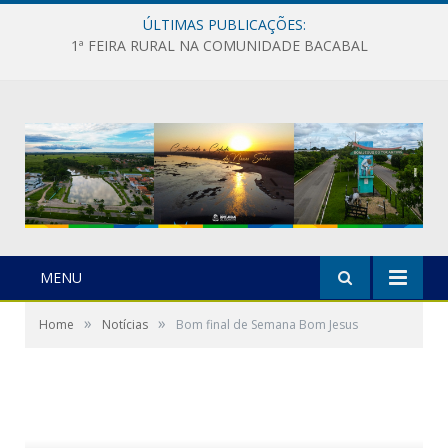
ÚLTIMAS PUBLICAÇÕES:
1ª FEIRA RURAL NA COMUNIDADE BACABAL
MENU
»
»
Home
Notícias
Bom final de Semana Bom Jesus