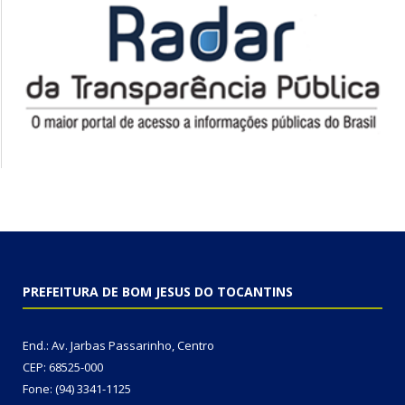
PREFEITURA DE BOM JESUS DO TOCANTINS
End.: Av. Jarbas Passarinho, Centro
CEP: 68525-000
Fone: (94) 3341-1125