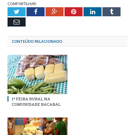
COMPARTILHAR:
Twitter
Facebook
Google+
Pinterest
LinkedIn
Tumblr
Email
CONTEÚDO RELACIONADO
1ª FEIRA RURAL NA
COMUNIDADE BACABAL