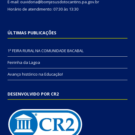
E-mail: ouvidoria@bomjesusdotocantins.pa.gov.br
Horário de atendimento: 07:30 às 13:30
ÚLTIMAS PUBLICAÇÕES
1ª FEIRA RURAL NA COMUNIDADE BACABAL
Feirinha da Lagoa
Avanço histórico na Educação!
DESENVOLVIDO POR CR2