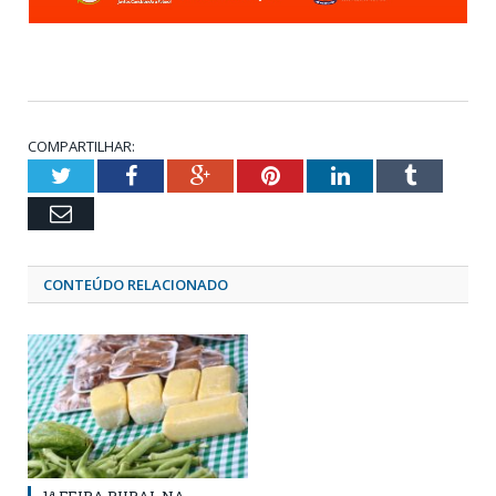
COMPARTILHAR:
Twitter
Facebook
Google+
Pinterest
LinkedIn
Tumblr
Email
CONTEÚDO RELACIONADO