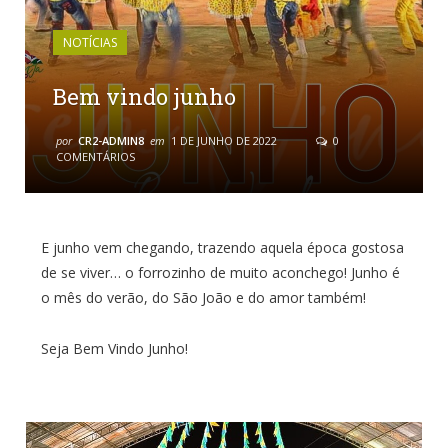
NOTÍCIAS
Bem vindo junho
por
CR2-ADMIN8
em
1 DE JUNHO DE 2022
0
COMENTÁRIOS
E junho vem chegando, trazendo aquela época gostosa
de se viver… o forrozinho de muito aconchego! Junho é
o mês do verão, do São João e do amor também!
Seja Bem Vindo Junho!