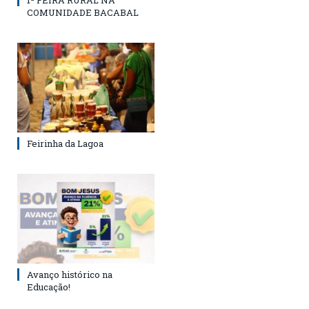
1ª FEIRA RURAL NA
COMUNIDADE BACABAL
Feirinha da Lagoa
Avanço histórico na
Educação!