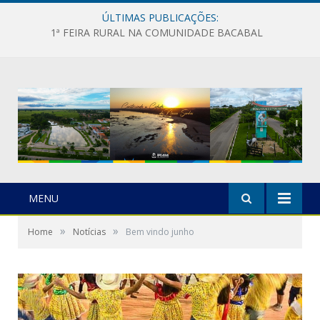
ÚLTIMAS PUBLICAÇÕES:
1ª FEIRA RURAL NA COMUNIDADE BACABAL
MENU
»
»
Home
Notícias
Bem vindo junho