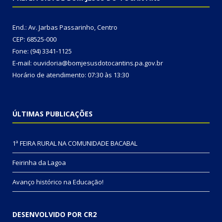
End.: Av. Jarbas Passarinho, Centro
CEP: 68525-000
Fone: (94) 3341-1125
E-mail: ouvidoria@bomjesusdotocantins.pa.gov.br
Horário de atendimento: 07:30 às 13:30
ÚLTIMAS PUBLICAÇÕES
1ª FEIRA RURAL NA COMUNIDADE BACABAL
Feirinha da Lagoa
Avanço histórico na Educação!
DESENVOLVIDO POR CR2