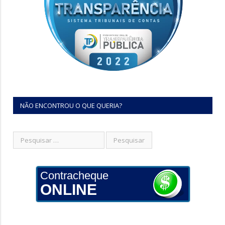
NÃO ENCONTROU O QUE QUERIA?
Contracheque
ONLINE