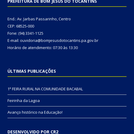
PREFEITURA DE BOM JESUS DO TOCANTINS
End.: Av. Jarbas Passarinho, Centro
CEP: 68525-000
Fone: (94) 3341-1125
E-mail: ouvidoria@bomjesusdotocantins.pa.gov.br
Horário de atendimento: 07:30 às 13:30
ÚLTIMAS PUBLICAÇÕES
1ª FEIRA RURAL NA COMUNIDADE BACABAL
Feirinha da Lagoa
Avanço histórico na Educação!
DESENVOLVIDO POR CR2