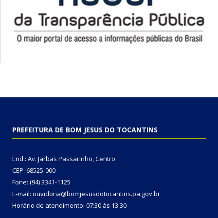
PREFEITURA DE BOM JESUS DO TOCANTINS
End.: Av. Jarbas Passarinho, Centro
CEP: 68525-000
Fone: (94) 3341-1125
E-mail: ouvidoria@bomjesusdotocantins.pa.gov.br
Horário de atendimento: 07:30 às 13:30