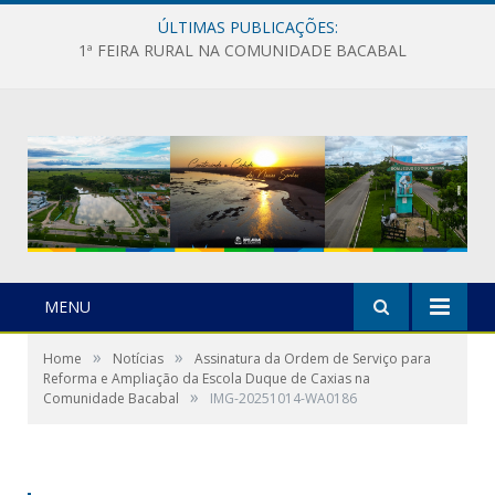
ÚLTIMAS PUBLICAÇÕES:
1ª FEIRA RURAL NA COMUNIDADE BACABAL
MENU
»
»
Home
Notícias
Assinatura da Ordem de Serviço para
Reforma e Ampliação da Escola Duque de Caxias na
»
Comunidade Bacabal
IMG-20251014-WA0186