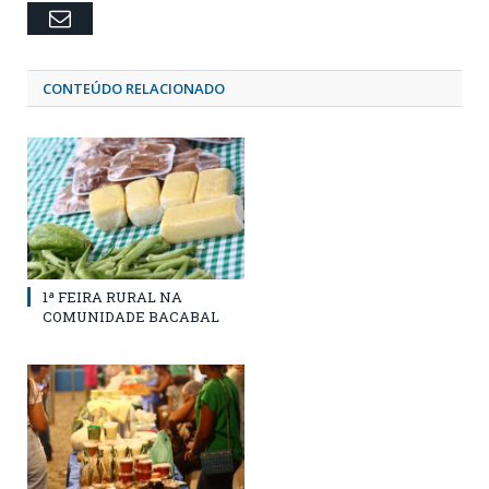
Email
CONTEÚDO RELACIONADO
1ª FEIRA RURAL NA
COMUNIDADE BACABAL