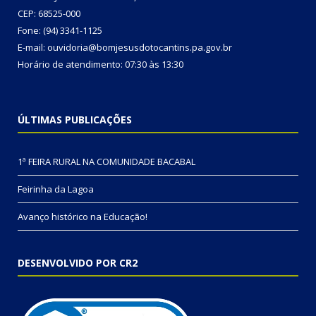
CEP: 68525-000
Fone: (94) 3341-1125
E-mail: ouvidoria@bomjesusdotocantins.pa.gov.br
Horário de atendimento: 07:30 às 13:30
ÚLTIMAS PUBLICAÇÕES
1ª FEIRA RURAL NA COMUNIDADE BACABAL
Feirinha da Lagoa
Avanço histórico na Educação!
DESENVOLVIDO POR CR2