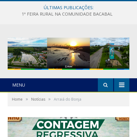
ÚLTIMAS PUBLICAÇÕES:
1ª FEIRA RURAL NA COMUNIDADE BACABAL
MENU
»
»
Home
Notícias
Arraiá do Bonja