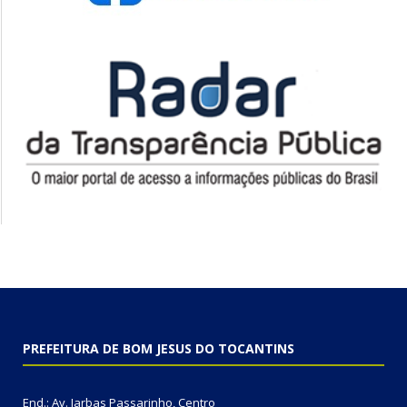
PREFEITURA DE BOM JESUS DO TOCANTINS
End.: Av. Jarbas Passarinho, Centro