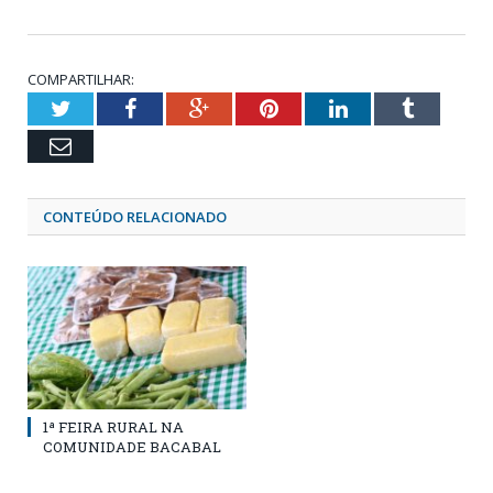
COMPARTILHAR:
Twitter
Facebook
Google+
Pinterest
LinkedIn
Tumblr
Email
CONTEÚDO RELACIONADO
1ª FEIRA RURAL NA
COMUNIDADE BACABAL