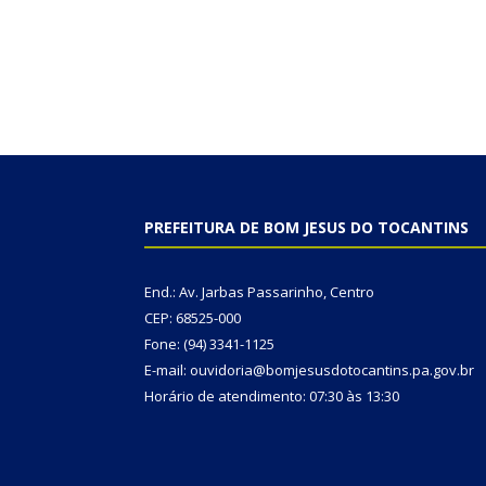
PREFEITURA DE BOM JESUS DO TOCANTINS
End.: Av. Jarbas Passarinho, Centro
CEP: 68525-000
Fone: (94) 3341-1125
E-mail: ouvidoria@bomjesusdotocantins.pa.gov.br
Horário de atendimento: 07:30 às 13:30