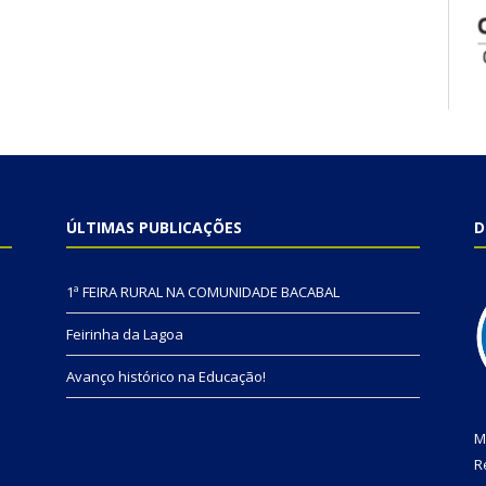
ÚLTIMAS PUBLICAÇÕES
D
1ª FEIRA RURAL NA COMUNIDADE BACABAL
Feirinha da Lagoa
Avanço histórico na Educação!
M
R