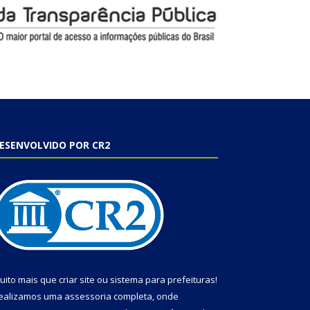
ESENVOLVIDO POR CR2
uito mais que
criar site
ou
sistema para prefeituras
!
ealizamos uma
assessoria
completa, onde