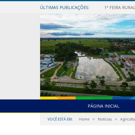
ÚLTIMAS PUBLICAÇÕES:
1ª FEIRA RUR
PÁGINA INICIAL
»
»
VOCÊ ESTÁ EM:
Home
Notícias
Agricult