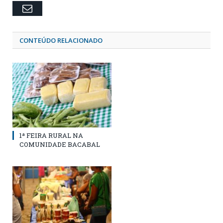
Email
CONTEÚDO RELACIONADO
1ª FEIRA RURAL NA
COMUNIDADE BACABAL