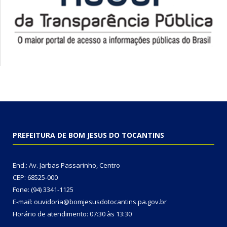
PREFEITURA DE BOM JESUS DO TOCANTINS
End.: Av. Jarbas Passarinho, Centro
CEP: 68525-000
Fone: (94) 3341-1125
E-mail: ouvidoria@bomjesusdotocantins.pa.gov.br
Horário de atendimento: 07:30 às 13:30