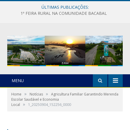
ÚLTIMAS PUBLICAÇÕES:
1ª FEIRA RURAL NA COMUNIDADE BACABAL
MENU
»
»
Home
Notícias
Agricultura Familiar Garantindo Merenda
Escolar Saudável e Economia
»
Local
1_20250904_152256_0000