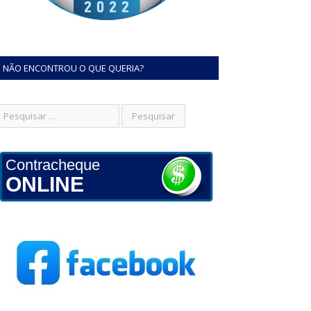
NÃO ENCONTROU O QUE QUERIA?
Contracheque
ONLINE