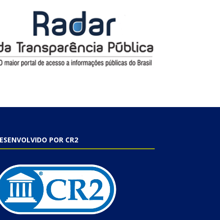
ESENVOLVIDO POR CR2