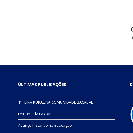
ÚLTIMAS PUBLICAÇÕES
D
1ª FEIRA RURAL NA COMUNIDADE BACABAL
Feirinha da Lagoa
Avanço histórico na Educação!