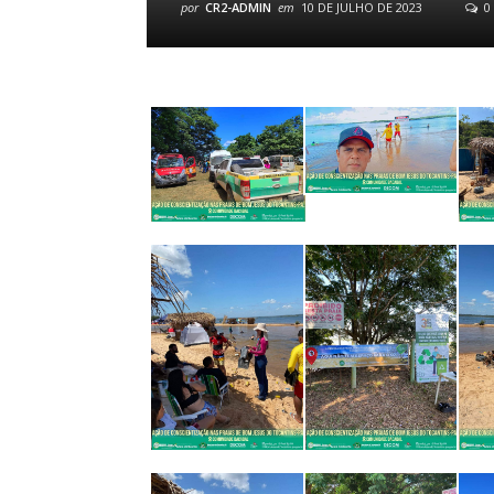
por
CR2-ADMIN
em
10 DE JULHO DE 2023
0