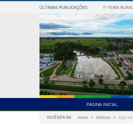
ÚLTIMAS PUBLICAÇÕES:
1ª FEIRA RUR
PÁGINA INICIAL
»
»
VOCÊ ESTÁ EM:
Home
Notícias
Ação da 