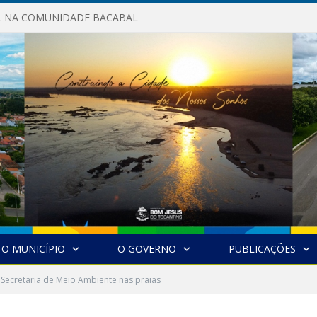
AL NA COMUNIDADE BACABAL
O MUNICÍPIO
O GOVERNO
PUBLICAÇÕES
Secretaria de Meio Ambiente nas praias