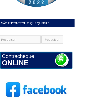
NÃO ENCONTROU O QUE QUERIA?
Contracheque
ONLINE