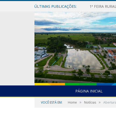
ÚLTIMAS PUBLICAÇÕES:
1ª FEIRA RUR
PÁGINA INICIAL
»
»
VOCÊ ESTÁ EM:
Home
Notícias
Abertur