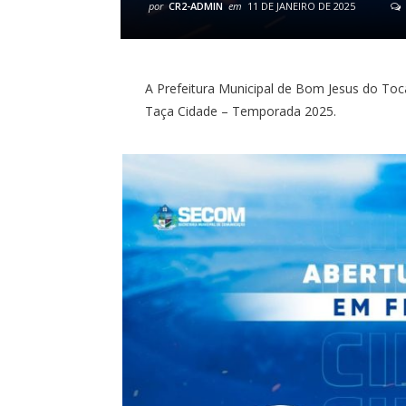
por
CR2-ADMIN
em
11 DE JANEIRO DE 2025
A Prefeitura Municipal de Bom Jesus do Toca
Taça Cidade – Temporada 2025.