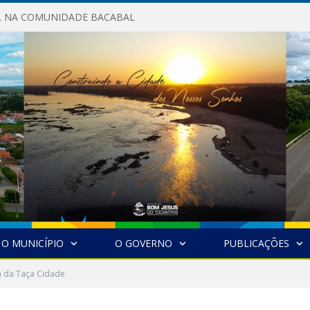
AL NA COMUNIDADE BACABAL
O MUNICÍPIO
O GOVERNO
PUBLICAÇÕES
a da Taça Cidade