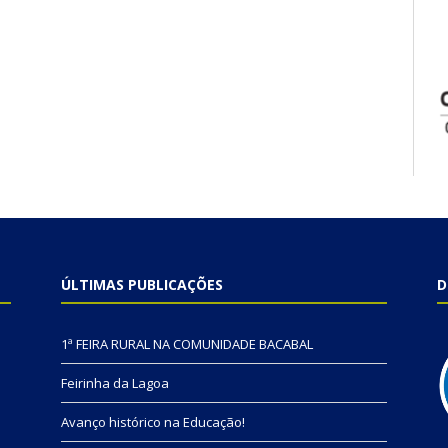
ÚLTIMAS PUBLICAÇÕES
D
1ª FEIRA RURAL NA COMUNIDADE BACABAL
Feirinha da Lagoa
Avanço histórico na Educação!