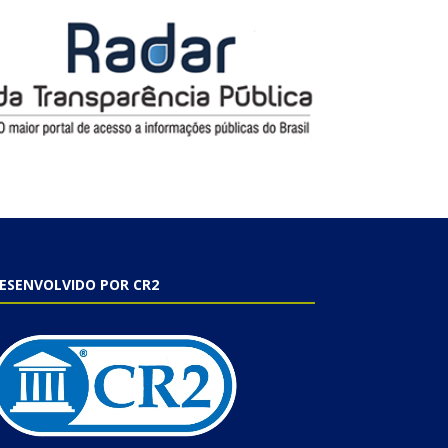
ESENVOLVIDO POR CR2