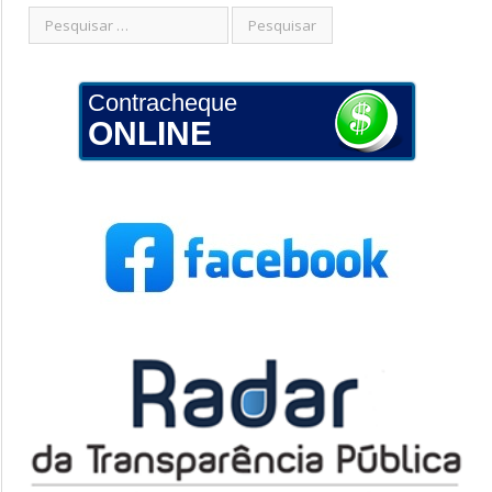
Contracheque
ONLINE