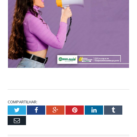
COMPARTILHAR:
Twitter
Facebook
Google+
Pinterest
LinkedIn
Tumblr
Email