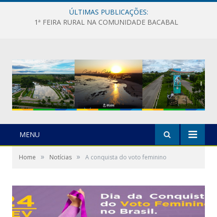
ÚLTIMAS PUBLICAÇÕES:
1ª FEIRA RURAL NA COMUNIDADE BACABAL
MENU
»
»
Home
Notícias
A conquista do voto feminino