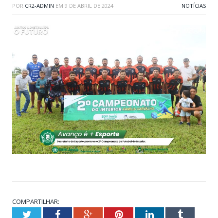
POR
CR2-ADMIN
EM
9 DE ABRIL DE 2024
NOTÍCIAS
COMPARTILHAR:
Twitter
Facebook
Google+
Pinterest
LinkedIn
Tumblr