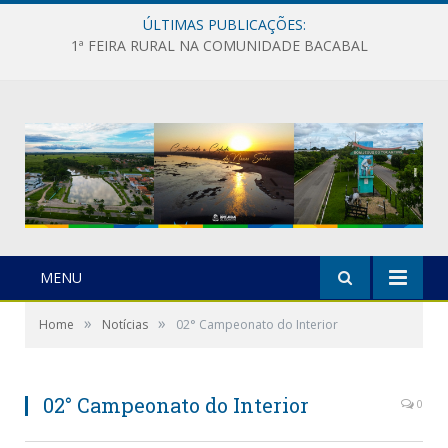
ÚLTIMAS PUBLICAÇÕES:
1ª FEIRA RURAL NA COMUNIDADE BACABAL
MENU
»
»
Home
Notícias
02° Campeonato do Interior
02° Campeonato do Interior
0