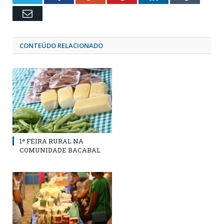
Email
CONTEÚDO RELACIONADO
1ª FEIRA RURAL NA
COMUNIDADE BACABAL