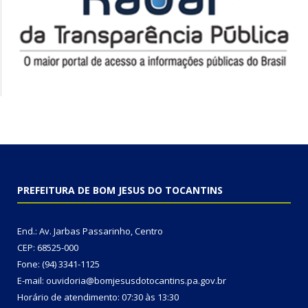
PREFEITURA DE BOM JESUS DO TOCANTINS
End.: Av. Jarbas Passarinho, Centro
CEP: 68525-000
Fone: (94) 3341-1125
E-mail: ouvidoria@bomjesusdotocantins.pa.gov.br
Horário de atendimento: 07:30 às 13:30