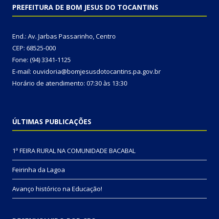
PREFEITURA DE BOM JESUS DO TOCANTINS
End.: Av. Jarbas Passarinho, Centro
CEP: 68525-000
Fone: (94) 3341-1125
E-mail: ouvidoria@bomjesusdotocantins.pa.gov.br
Horário de atendimento: 07:30 às 13:30
ÚLTIMAS PUBLICAÇÕES
1ª FEIRA RURAL NA COMUNIDADE BACABAL
Feirinha da Lagoa
Avanço histórico na Educação!