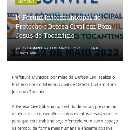
NOTÍCIAS
1º Fórum Intermunicipal de
Proteção e Defesa Civil em Bom
Jesus do Tocantins
por
CR2-ADMIN3
em
11 DE MAIO DE 2022
0
COMENTÁRIOS
Prefeitura Municipal por meio da Defesa Civil, realiza o
Primeiro Fórum Intermunicipal de Defesa Civil em Bom
Jesus do Tocantins.
A Defesa Civil trabalha no sentido de evitar, prevenir ou
minimizar as consequências dos eventos desastrosos e
para que este trabalho seja oferecido num curto espaço
de tempo, da forma mais humana e eficiente possível.