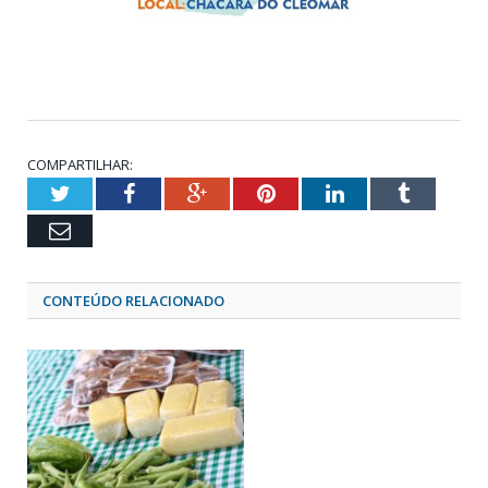
COMPARTILHAR:
Twitter
Facebook
Google+
Pinterest
LinkedIn
Tumblr
Email
CONTEÚDO RELACIONADO