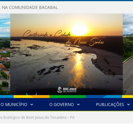
AL NA COMUNIDADE BACABAL
O MUNICÍPIO
O GOVERNO
PUBLICAÇÕES
ito Ecológico de Bom Jesus do Tocantins – PA