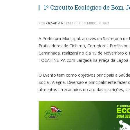
1º Circuito Ecológico de Bom 
POR
CR2-ADMIN5
EM
1 DE DEZEMBRO DE 2021
A Prefeitura Municipal, através da Secretaria d
Praticadores de Ciclismo, Corredores Profissi
Caminhada, realizará no dia 19 de Novembr
TOCATINS-PA com Largada na Praça da Lagoa e 
O Evento tem como objetivos principais a Saúde
Social, Alegria, Diversão e principalmente fazer 
alimentos arrecadados no ato das inscrições, s