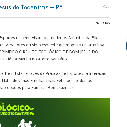
Jesus do Tocantins – PA
0
NOTÍCIAS
e Esportes e Lazer, visando atender os Amantes da Bike,
onais, Amadores ou simplesmente quem gosta de uma boa
o o PRIMEIRO CIRCUITO ECOLÓGICO DE BOM JESUS DO
Café da Manhã no Aterro Sanitário.
 e Bem Estar através da Práticas de Esportes, a Interação
o Natal de várias Famílias mais Feliz, pois todos os
erão doados para Famílias Bonjesuenses.