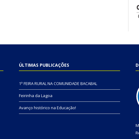
ÚLTIMAS PUBLICAÇÕES
D
1ª FEIRA RURAL NA COMUNIDADE BACABAL
Feirinha da Lagoa
Avanço histórico na Educação!
M
R