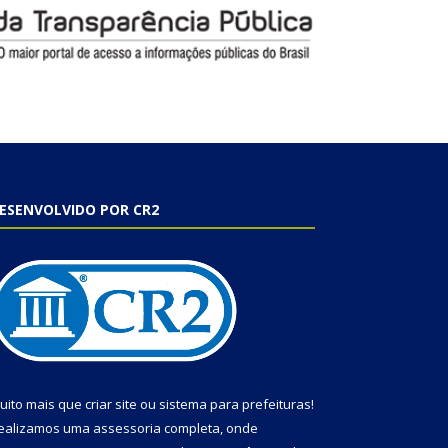
ESENVOLVIDO POR CR2
uito mais que
criar site
ou
sistema para prefeituras
!
ealizamos uma
assessoria
completa, onde