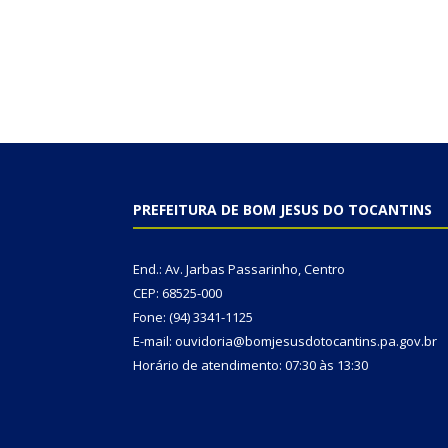
PREFEITURA DE BOM JESUS DO TOCANTINS
End.: Av. Jarbas Passarinho, Centro
CEP: 68525-000
Fone: (94) 3341-1125
E-mail: ouvidoria@bomjesusdotocantins.pa.gov.br
Horário de atendimento: 07:30 às 13:30