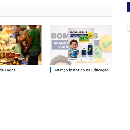
 da Lagoa
Avanço histórico na Educação!