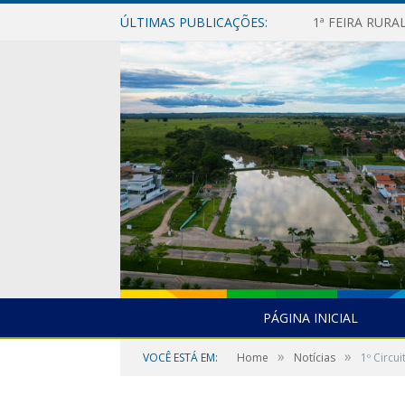
ÚLTIMAS PUBLICAÇÕES:
1ª FEIRA RUR
PÁGINA INICIAL
»
»
VOCÊ ESTÁ EM:
Home
Notícias
1º Circu