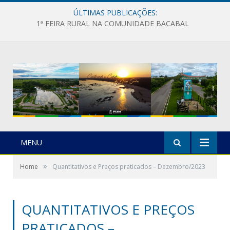
ÚLTIMAS PUBLICAÇÕES:
1ª FEIRA RURAL NA COMUNIDADE BACABAL
MENU
»
Home
Quantitativos e Preços praticados – Dezembro/2023
QUANTITATIVOS E PREÇOS
PRATICADOS –