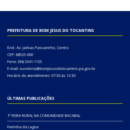
PREFEITURA DE BOM JESUS DO TOCANTINS
End.: Av. Jarbas Passarinho, Centro
CEP: 68525-000
Fone: (94) 3341-1125
E-mail: ouvidoria@bomjesusdotocantins.pa.gov.br
Horário de atendimento: 07:30 às 13:30
ÚLTIMAS PUBLICAÇÕES
1ª FEIRA RURAL NA COMUNIDADE BACABAL
Feirinha da Lagoa