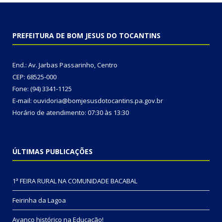
PREFEITURA DE BOM JESUS DO TOCANTINS
End.: Av. Jarbas Passarinho, Centro
CEP: 68525-000
Fone: (94) 3341-1125
E-mail: ouvidoria@bomjesusdotocantins.pa.gov.br
Horário de atendimento: 07:30 às 13:30
ÚLTIMAS PUBLICAÇÕES
1ª FEIRA RURAL NA COMUNIDADE BACABAL
Feirinha da Lagoa
Avanço histórico na Educação!