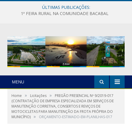
ÚLTIMAS PUBLICAÇÕES:
1ª FEIRA RURAL NA COMUNIDADE BACABAL
MENU
»
»
Home
Licitações
PREGÃO PRESENCIAL Nº 9/2019-017
(CONTRATAÇÃO DE EMPRESA ESPECIALIZADA EM SERVIÇOS DE
MANUTENÇÃO CORRETIVA, CONSERTOS E REVIÇOS DE
MOTOCICLETAS PARA MANUTENÇÃO DA FROTA PRÓPRIA DO
»
MUNICÍPIO)
ORÇAMENTO-ESTIMADO-EM-PLANILHAS-017