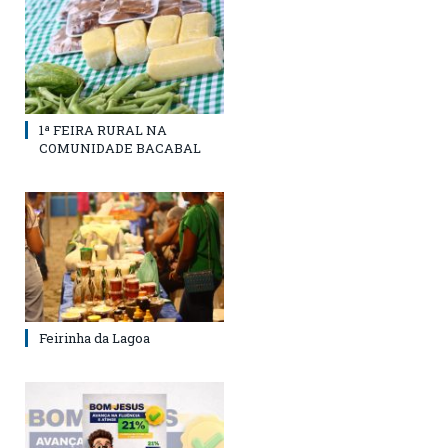
1ª FEIRA RURAL NA
COMUNIDADE BACABAL
Feirinha da Lagoa