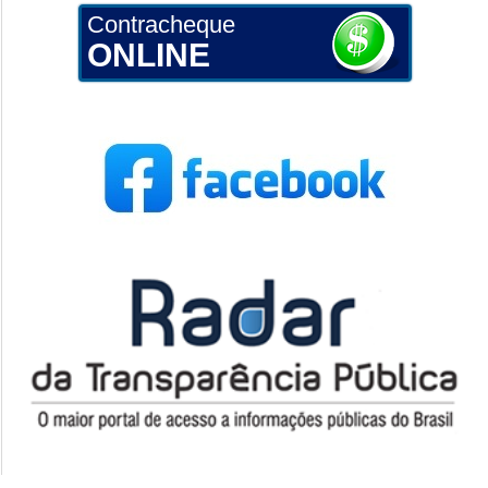
Contracheque
ONLINE