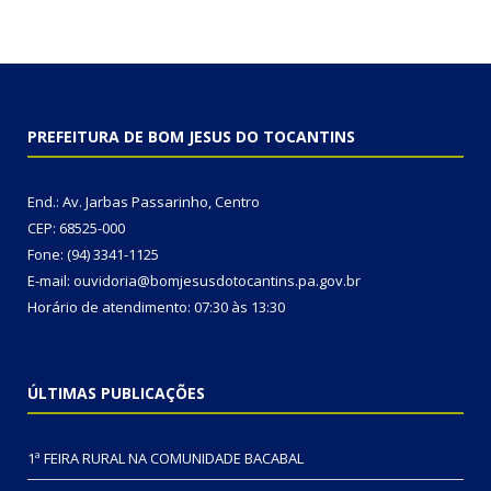
PREFEITURA DE BOM JESUS DO TOCANTINS
End.: Av. Jarbas Passarinho, Centro
CEP: 68525-000
Fone: (94) 3341-1125
E-mail: ouvidoria@bomjesusdotocantins.pa.gov.br
Horário de atendimento: 07:30 às 13:30
ÚLTIMAS PUBLICAÇÕES
1ª FEIRA RURAL NA COMUNIDADE BACABAL