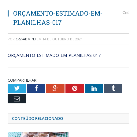
ORÇAMENTO-ESTIMADO-EM-
0
PLANILHAS-017
POR
CR2-ADMIN3
EM
14 DE OUTUBRO DE 2021
ORÇAMENTO-ESTIMADO-EM-PLANILHAS-017
COMPARTILHAR:
Twitter
Facebook
Google+
Pinterest
LinkedIn
Tumblr
Email
CONTEÚDO RELACIONADO