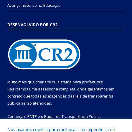
Avanço histórico na Educação!
DESENVOLVIDO POR CR2
Muito mais que
criar site
ou
sistema para prefeituras
!
Realizamos uma
assessoria
completa, onde garantimos em
contrato que todas as exigências das
leis de transparência
pública
serão atendidas.
Conheça o
PNTP
e o
Radar da Transparência Pública
Nós usamos cookies para melhorar sua experiência de