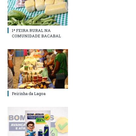
1ª FEIRA RURAL NA
COMUNIDADE BACABAL
Feirinha da Lagoa