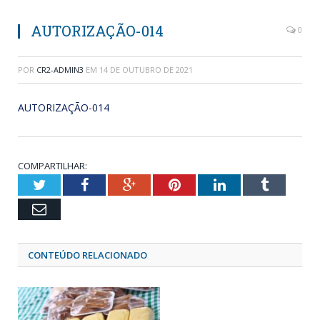
AUTORIZAÇÃO-014
0
POR
CR2-ADMIN3
EM
14 DE OUTUBRO DE 2021
AUTORIZAÇÃO-014
COMPARTILHAR:
Twitter
Facebook
Google+
Pinterest
LinkedIn
Tumblr
Email
CONTEÚDO RELACIONADO