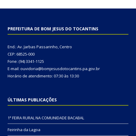
PREFEITURA DE BOM JESUS DO TOCANTINS
End.: Av. Jarbas Passarinho, Centro
CEP: 68525-000
Fone: (94) 3341-1125
E-mail: ouvidoria@bomjesusdotocantins.pa.gov.br
Horário de atendimento: 07:30 às 13:30
ÚLTIMAS PUBLICAÇÕES
1ª FEIRA RURAL NA COMUNIDADE BACABAL
Feirinha da Lagoa