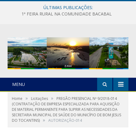
ÚLTIMAS PUBLICAÇÕES:
1ª FEIRA RURAL NA COMUNIDADE BACABAL
MENU
»
»
Home
Licitações
PREGÃO PRESENCIAL Nº 9/2018-014
(CONTRATAÇÃO DE EMPRESA ESPECIALIZADA PARA AQUISIÇÃO
DE MATERIAL PERMANENTE PARA SUPRIR AS NECESSIDADES DA
SECRETARIA MUNICIPAL DE SAÚDE DO MUNICÍPIO DE BOM JESUS
»
DO TOCANTINS)
AUTORIZAÇÃO-014