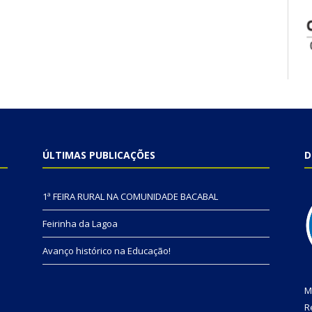
ÚLTIMAS PUBLICAÇÕES
D
1ª FEIRA RURAL NA COMUNIDADE BACABAL
Feirinha da Lagoa
Avanço histórico na Educação!
M
R