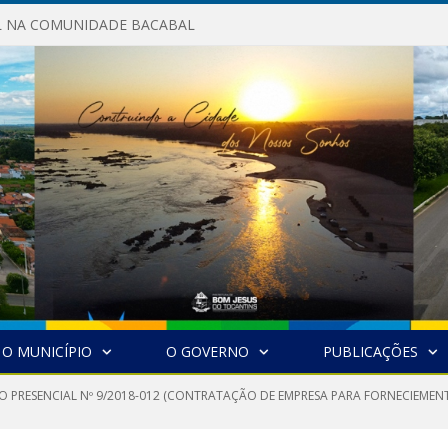
AL NA COMUNIDADE BACABAL
O MUNICÍPIO
O GOVERNO
PUBLICAÇÕES
O PRESENCIAL Nº 9/2018-012 (CONTRATAÇÃO DE EMPRESA PARA FORNECIEMENT