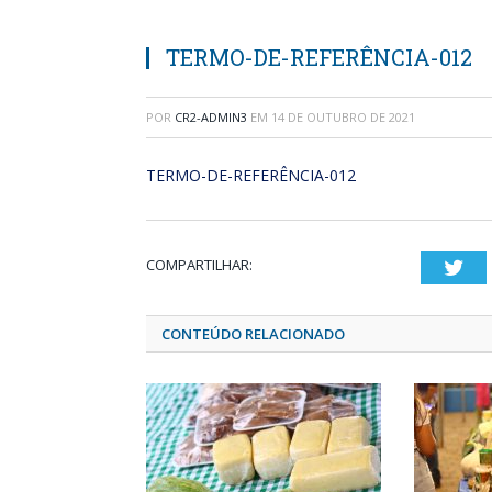
TERMO-DE-REFERÊNCIA-012
POR
CR2-ADMIN3
EM
14 DE OUTUBRO DE 2021
TERMO-DE-REFERÊNCIA-012
COMPARTILHAR:
Twi
CONTEÚDO RELACIONADO