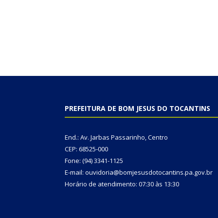
PREFEITURA DE BOM JESUS DO TOCANTINS
End.: Av. Jarbas Passarinho, Centro
CEP: 68525-000
Fone: (94) 3341-1125
E-mail: ouvidoria@bomjesusdotocantins.pa.gov.br
Horário de atendimento: 07:30 às 13:30