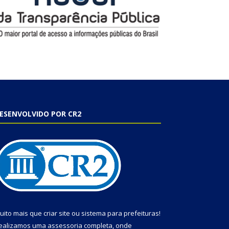
ESENVOLVIDO POR CR2
uito mais que
criar site
ou
sistema para prefeituras
!
ealizamos uma
assessoria
completa, onde